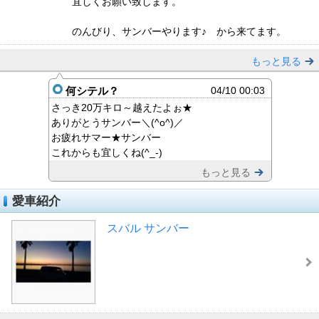
宜しくお願い致します。
のんびり、サンバーやります♪ から来てます。
もっと見る
何シテル？
04/10 00:03
さっき20万キロ～越えたよぉ★
ありがとうサンバー＼(^o^)／
お疲れサマー★サンバー
これからも宜しくね(^_-)
もっと見る
愛車紹介
スバル サンバー