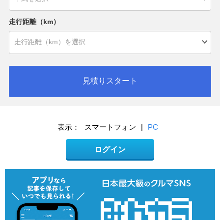
走行距離（km）
見積りスタート
表示：
スマートフォン
|
PC
ログイン