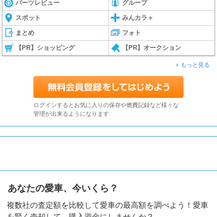
パーツレビュー
グループ
スポット
みんカラ＋
まとめ
フォト
【PR】ショッピング
【PR】オークション
もっと見る
ログインするとお気に入りの保存や燃費記録など様々な
管理が出来るようになります
あなたの愛車、今いくら？
複数社の査定額を比較して愛車の最高額を調べよう！愛車
を賢く売却して、購入資金にしませんか？