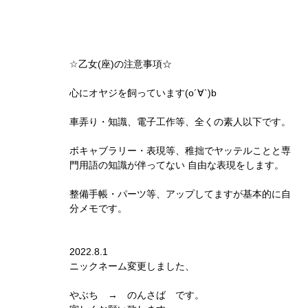
☆乙女(座)の注意事項☆
心にオヤジを飼っています(o´∀`)b
車弄り・知識、電子工作等、全くの素人以下です。
ボキャブラリー・表現等、稚拙でヤッテルことと専
門用語の知識が伴ってない 自由な表現をします。
整備手帳・パーツ等、アップしてますが基本的に自
分メモです。
2022.8.1
ニックネーム変更しました、
やぶち → のんさば です。