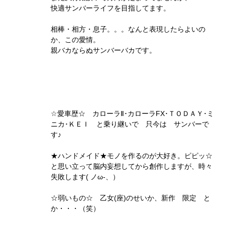
快適サンバーライフを目指してます。
相棒・相方・息子。。。なんと表現したらよいの
か、この愛情。
親バカならぬサンバーバカです。
☆愛車歴☆ カローラⅡ･カローラFX･ＴＯＤＡＹ･ミ
ニカ･ＫＥＩ と乗り継いで 只今は サンバーで
す♪
★ハンドメイド★モノを作るのが大好き。ピピッ☆
と思い立って脳内妄想してから創作しますが、時々
失敗します( ノω-、）
☆弱いもの☆ 乙女(座)のせいか、新作 限定 と
か・・・（笑）