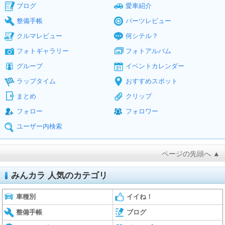
ブログ
愛車紹介
整備手帳
パーツレビュー
クルマレビュー
何シテル？
フォトギャラリー
フォトアルバム
グループ
イベントカレンダー
ラップタイム
おすすめスポット
まとめ
クリップ
フォロー
フォロワー
ユーザー内検索
ページの先頭へ ▲
みんカラ 人気のカテゴリ
車種別
イイね！
整備手帳
ブログ