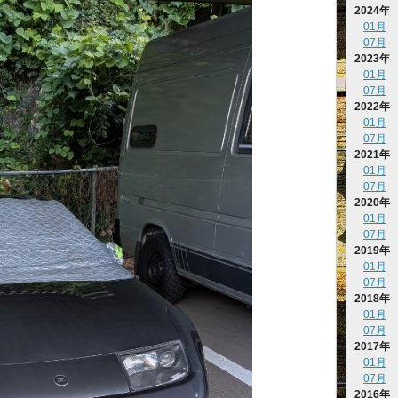
2024年
01月
07月
2023年
01月
07月
2022年
01月
07月
2021年
01月
07月
2020年
01月
07月
2019年
01月
07月
2018年
01月
07月
2017年
01月
07月
2016年