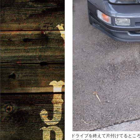
ドライブを終えて片付けてるとこ