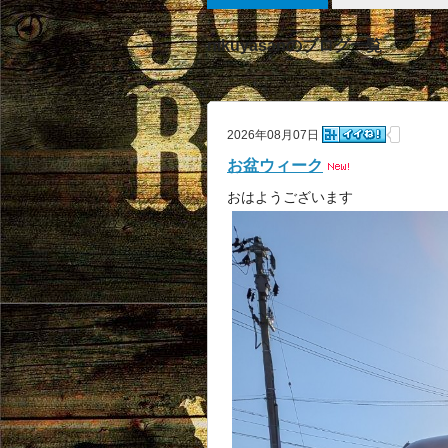
nikuyasanのブログ一覧
2026年08月07日
お盆ウィーク
おはようございます