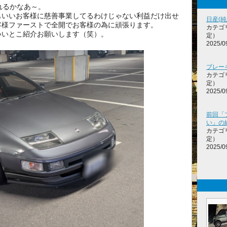
れるかなあ～。
もいいお客様に慈善事業してるわけじゃない利益だけ出せ
日産(
客様ファーストで全開でお客様の為に頑張ります。
カテゴ
いいとこ紹介お願いします（笑）。
定）
2025/0
ブレー
カテゴ
定）
2025/0
前回「
い」の
カテゴ
定）
2025/0