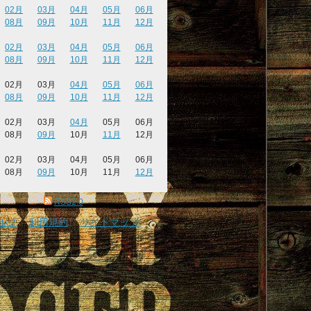
02月
03月
04月
05月
06月
08月
09月
10月
11月
12月
02月
03月
04月
05月
06月
08月
09月
10月
11月
12月
02月
03月
04月
05月
06月
08月
09月
10月
11月
12月
02月
03月
04月
05月
06月
08月
09月
10月
11月
12月
02月
03月
04月
05月
06月
08月
09月
10月
11月
12月
RSS2.0
ルプ
｜
利用規約
｜
サイトマップ