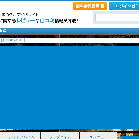
[nikuyasan]
フォトアルバム
ラップタイム
▼メニュー