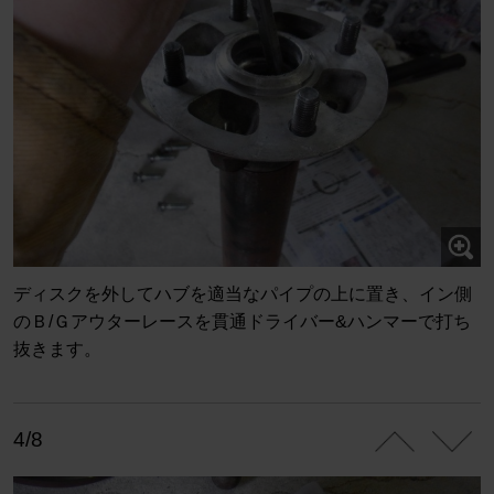
ディスクを外してハブを適当なパイプの上に置き、イン側
のＢ/Ｇアウターレースを貫通ドライバー&ハンマーで打ち
抜きます。
4/8