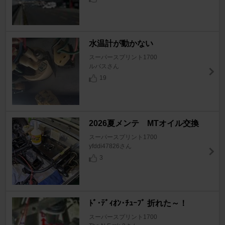
水温計が動かない
スーパースプリント1700
ルバスさん
19
2026夏メンテ MTオイル交換
スーパースプリント1700
yfddi47826さん
3
ﾄﾞ･ﾃﾞｨｵﾝ･ﾁｭｰﾌﾞ 折れた～！
スーパースプリント1700