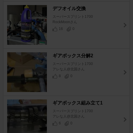
デフオイル交換
スーパースプリント1700
RockMoonさん
16
0
ギアボックス分解2
スーパースプリント1700
アレな人@北国さん
8
0
ギアボックス組み立て1
スーパースプリント1700
アレな人@北国さん
6
0