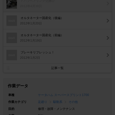
Ｆハブベアリング交換①
2012年4月30日
オルタネーター国産化（後編）
2012年1月20日
オルタネーター国産化（前編）
2012年1月19日
ブレーキリフレッシュ！
2012年1月2日
記事一覧
作業データ
車種
ケータハム スーパースプリント1700
作業カテゴリ
足廻り
駆動系
その他
目的
修理・故障・メンテナンス