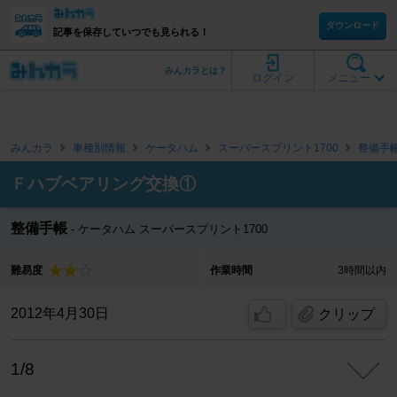
ダウンロード
記事を保存していつでも見られる！
みんカラとは？
ログイン
メニュー
みんカラ
車種別情報
ケータハム
スーパースプリント1700
整備手
Ｆハブベアリング交換①
整備手帳
ケータハム スーパースプリント1700
難易度
作業時間
3時間以内
2012年4月30日
クリップ
1/8