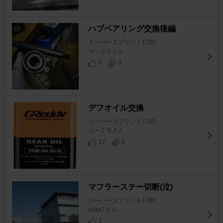
ハブベアリング交換後編
スーパースプリント1700
マックリさん
6
0
デフオイル交換
スーパースプリント1700
ぷー７号さん
12
0
マフラーステー切断(泣)
スーパースプリント1700
naka7さん
1