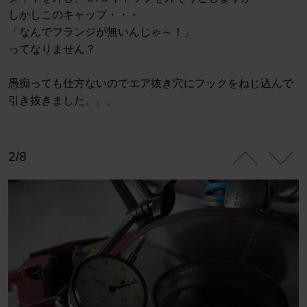
しかしこのキャップ・・・
「なんでフランジが無いんじゃ～！」
ってなりません？
愚痴っても仕方ないのでエア抜き穴にフックをねじ込んで
引き抜きました。。。
2/8