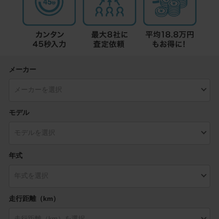
メーカー
モデル
年式
走行距離（km）