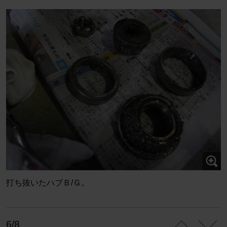
打ち抜いたハブＢ/Ｇ。
6/8