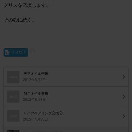
グリスを充填します。
その②に続く。
イイね！
デフオイル交換
2012年8月3日
ＭＴオイル交換
2012年8月3日
Ｆハブベアリング交換②
2012年4月30日