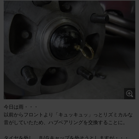
今日は雨・・・
以前からフロントより「キュッキュッ」っとリズミカルな
音がしていたため、ハブベアリングを交換することに。
タイヤを外し、Ｂ/Ｇキャップを外そうとしますが・・・