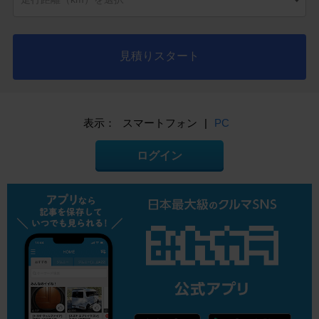
見積りスタート
表示：
スマートフォン
|
PC
ログイン