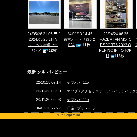
24/05/26 21:05
1
24/01/13 14:45
23/04/24 06:36
2024/05/25 LTFM
東京オートサロン2
MAZDA FAN MOTO
メルヘン街道ツー
024
11枚
RSPORTS 2023 O
リング
12枚
PENING IN TOHOK
U
18枚
最新 クルマレビュー
22/10/19 08:14
ヤマハ / T115
20/11/23 08:00
マツダ / アクセラスポーツ（ハッチバック
20/11/20 09:03
ヤマハ / T115
06/01/18 22:27
日産 / プリメーラ
© LY Corporation