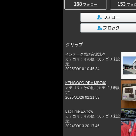
168
153
フォロー
フォ
クリップ
インテーク煤超音波洗浄
カテゴリ：その他（カテゴリ未設
定）
2025/09/10 10:45:34
KENWOOD DRV-MR740
カテゴリ：その他（カテゴリ未設
定）
2025/01/26 02:21:53
LapTime EX flow
カテゴリ：その他（カテゴリ未設
定）
2024/09/13 20:17:46