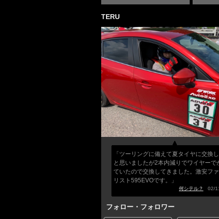
TERU
「ツーリングに備えて夏タイヤに交換し
と思いましたが2本内減りでワイヤーで
ていたので交換してきました。激安ファ
リスト595EVOです。」
何シテル？
02/11
フォロー・フォロワー