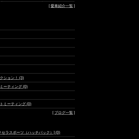
[
愛車紹介一覧
]
ション！ (3)
ーティング (0)
ミーティング (0)
[
ブログ一覧
]
ツダ アクセラスポーツ（ハッチバック）] (0)