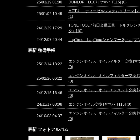
25/03/19 01:00
DUNLOP D107 [ヤマハ T115] (0)
MOTUL ディーゼルシステムクリーン [
25/01/02 10:49
(1)
TONE TOOL / 前田金属工業 トルクレ
24/12/29 17:29
ク）] (0)
24/12/07 20:44
LapTime LapTimeシャンプー Spica
最新 整備手帳
エンジンオイル、オイルィルター交換 [マ
25/12/14 18:22
(0)
エンジンオイル、オイルフィルター交換 [
25/02/26 06:22
(0)
エンジンオイル、オイルエレメント交換 [
24/12/15 16:46
(0)
24/11/17 08:08
エンジンオイル交換 [ヤマハ T115] (0)
エンジンオイル、オイルフィルター交換 [
24/10/08 04:37
(0)
最新 フォトアルバム