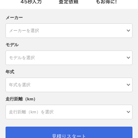
メーカー
モデル
年式
走行距離（km）
見積りスタート