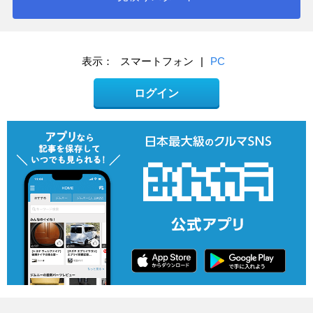
表示：
スマートフォン
|
PC
ログイン