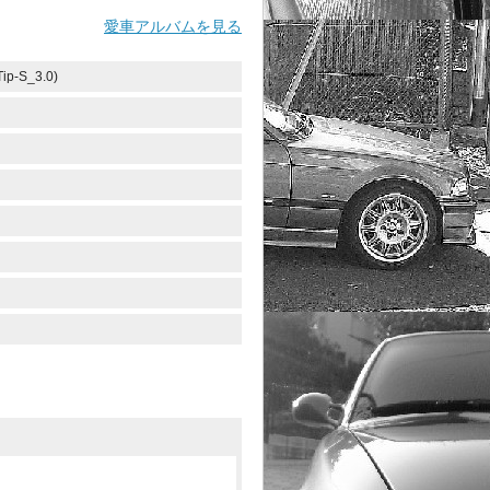
愛車アルバムを見る
-S_3.0)