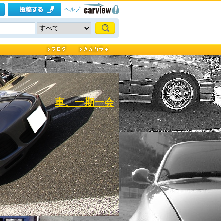
ヘルプ
車、一期一会