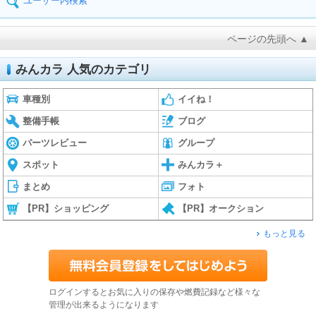
ユーザー内検索
ページの先頭へ ▲
みんカラ 人気のカテゴリ
車種別
イイね！
整備手帳
ブログ
パーツレビュー
グループ
スポット
みんカラ＋
まとめ
フォト
【PR】ショッピング
【PR】オークション
もっと見る
ログインするとお気に入りの保存や燃費記録など様々な
管理が出来るようになります