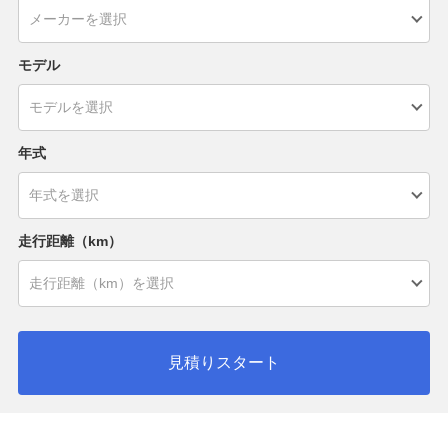
モデル
年式
走行距離（km）
見積りスタート