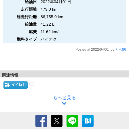
給油日
2022年04月01日
走行距離
479.0 km
総走行距離
86,755.0 km
給油量
41.22 L
燃費
11.62 km/L
燃料タイプ
ハイオク
Posted at 2022/04/01 by
とら86
関連情報
イイね！
もっと見る