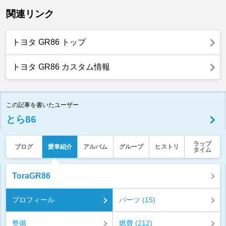
関連リンク
トヨタ GR86 トップ
トヨタ GR86 カスタム情報
この記事を書いたユーザー
とら86
ラップ
ブログ
愛車紹介
アルバム
グループ
ヒストリ
タイム
ToraGR86
プロフィール
パーツ (15)
整備
燃費 (212)