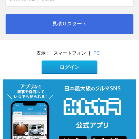
見積りスタート
表示：
スマートフォン
|
PC
ログイン