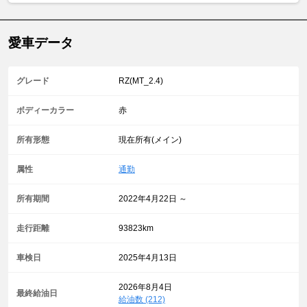
愛車データ
グレード
RZ(MT_2.4)
ボディーカラー
赤
所有形態
現在所有(メイン)
属性
通勤
所有期間
2022年4月22日 ～
走行距離
93823km
車検日
2025年4月13日
2026年8月4日
最終給油日
給油数 (212)