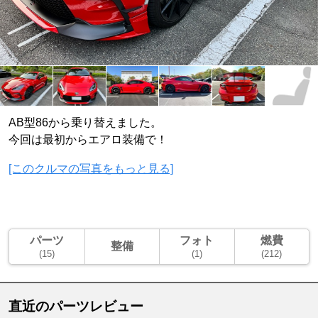
AB型86から乗り替えました。
今回は最初からエアロ装備で！
[このクルマの写真をもっと見る]
パーツ
フォト
燃費
整備
(15)
(1)
(212)
直近のパーツレビュー