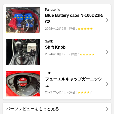
Panasonic
Blue Battery caos N-100D23R/
C8
2025年12月1日
-
評価 :
★
★
★
★
★
SaRD
Shift Knob
2024年10月19日
-
評価 :
★
★
★
★
★
TRD
フューエルキャップガーニッシ
ュ
2022年5月14日
-
評価 :
★
★
★
★
☆
パーツレビューをもっと見る