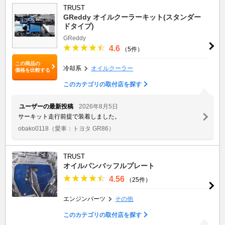
TRUST
GReddy オイルクーラーキット(スタンダー
ドタイプ)
GReddy
4.6
（5件）
この商品の
冷却系
オイルクーラー
価格を比較する
このカテゴリの取付店を探す
ユーザーの最新投稿
2026年8月5日
サーキット走行前提で装着しました。
obako0118
（愛車：トヨタ GR86）
TRUST
オイルパンバッフルプレート
4.56
（25件）
エンジンパーツ
その他
このカテゴリの取付店を探す