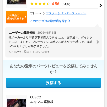
4.56
（34件）
ブレーキ
マスターシリンダーストッパー
この商品の
価格を比較する
このカテゴリの取付店を探す
ユーザーの最新投稿
2026年8月8日
他メーカーより半額以下で購入できました。 文字通り、ダイレク
トになりました。 ブレーキのレスポンスが上がった感じで、減速
Gの立ち上がりが早まりました。
ICHIKAW
（愛車：トヨタ GR86）
あなたの愛車のパーツレビューを投稿してみません
か？
投稿する
CUSCO
エキマニ遮熱板