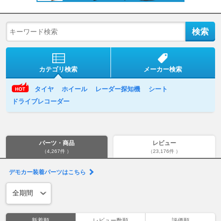
カテゴリ検索
メーカー検索
タイヤ
ホイール
レーダー探知機
シート
ドライブレコーダー
パーツ・商品
レビュー
（4,267件 ）
（23,176件 ）
デモカー装着パーツはこちら
新着順
レビュー数順
評価順