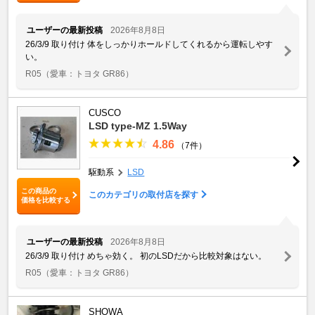
ユーザーの最新投稿
2026年8月8日
26/3/9 取り付け 体をしっかりホールドしてくれるから運転しやす
い。
R05
（愛車：トヨタ GR86）
CUSCO
LSD type-MZ 1.5Way
4.86
（7件）
駆動系
LSD
この商品の
このカテゴリの取付店を探す
価格を比較する
ユーザーの最新投稿
2026年8月8日
26/3/9 取り付け めちゃ効く。 初のLSDだから比較対象はない。
R05
（愛車：トヨタ GR86）
SHOWA