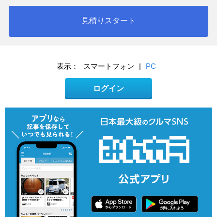
見積りスタート
表示：
スマートフォン
|
PC
ログイン