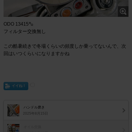
ODO 13415㌔
フィルター交換無し
この酷暑続きで冬場くらいの頻度しか乗ってないんで、次
回はいつくらいになりますかね
イイね！
ハンドル磨き
2025年8月15日
オイル交換