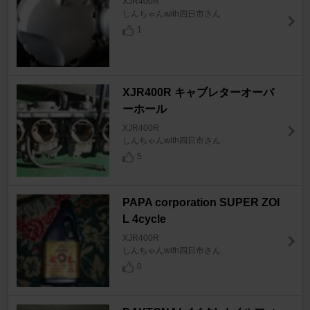
XJR400R
しんちゃんwith四日市さん
1
XJR400R キャブレターオーバ
ーホール
XJR400R
しんちゃんwith四日市さん
5
PAPA corporation SUPER ZOI
L 4cycle
XJR400R
しんちゃんwith四日市さん
0