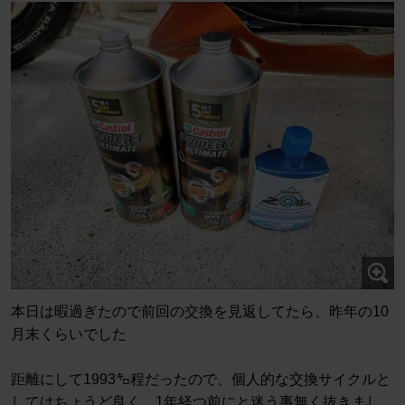
本日は暇過ぎたので前回の交換を見返してたら、昨年の10
月末くらいでした
距離にして1993㌔程だったので、個人的な交換サイクルと
してはちょうど良く、1年経つ前にと迷う事無く抜きまし