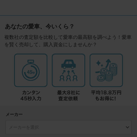
あなたの愛車、今いくら？
複数社の査定額を比較して愛車の最高額を調べよう！愛車
を賢く売却して、購入資金にしませんか？
メーカー