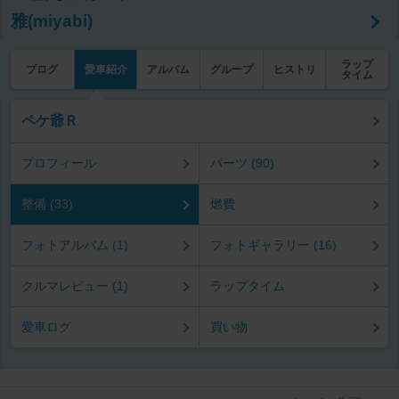
雅(miyabi)
ラップ
ブログ
愛車紹介
アルバム
グループ
ヒストリ
タイム
ペケ爺Ｒ
プロフィール
パーツ (90)
整備 (33)
燃費
フォトアルバム (1)
フォトギャラリー (16)
クルマレビュー (1)
ラップタイム
愛車ログ
買い物