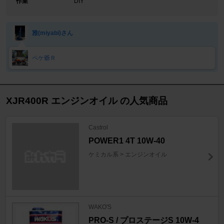
作業
DIY
雅(miyabi)さん
ペケ爺Ｒ
XJR400R エンジンオイル の人気商品
Castrol
POWER1 4T 10W-40
ケミカル系 > エンジンオイル
WAKO'S
PRO-S / プロステージS 10W-4