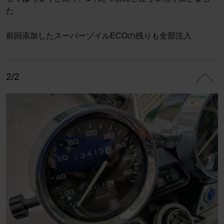
た
前回添加したスーパーゾイルECOの残りも全部注入
2/2