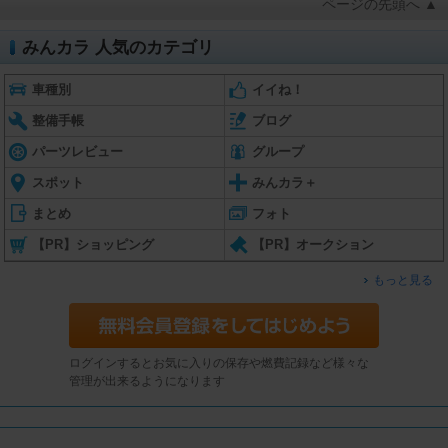
ページの先頭へ ▲
みんカラ 人気のカテゴリ
車種別
イイね！
整備手帳
ブログ
パーツレビュー
グループ
スポット
みんカラ＋
まとめ
フォト
【PR】ショッピング
【PR】オークション
もっと見る
ログインするとお気に入りの保存や燃費記録など様々な
管理が出来るようになります