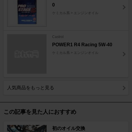
0
ケミカル系 > エンジンオイル
Castrol
POWER1 R4 Racing 5W-40
ケミカル系 > エンジンオイル
人気商品をもっと見る
この記事を見た人におすすめ
初のオイル交換