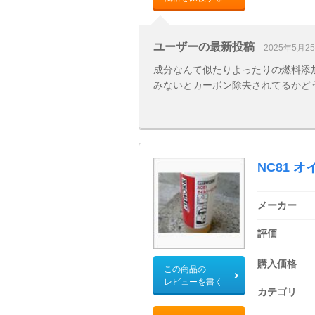
ユーザーの最新投稿
2025年5月2
成分なんて似たりよったりの燃料添
みないとカーボン除去されてるかど
NC81 
メーカー
評価
購入価格
この商品の
レビューを書く
カテゴリ