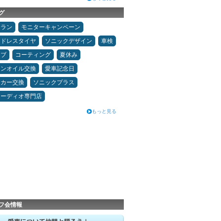
グ
ュラン
モニターキャンペーン
ッドレスタイヤ
ソニックデザイン
車検
イブ
コーティング
夏休み
ジンオイル交換
愛車記念日
ーカー交換
ソニックプラス
オーディオ専門店
もっと見る
フ会情報