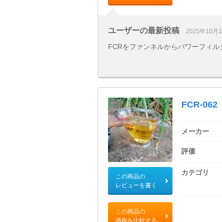
ユーザーの最新投稿
2025年10月
FCRをファンネルからパワーフィル
FCR-062
メーカー
評価
カテゴリ
この商品の
レビューを書く
この商品の
価格を比較する