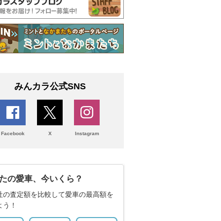
みんカラ公式SNS
Facebook
X
Instagram
たの愛車、今いくら？
社の査定額を比較して愛車の最高額を
よう！