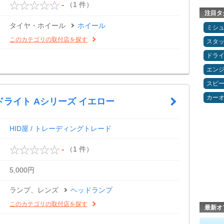
（1 件）
-
注目タ
タイヤ・ホイール
ホイール
ミシ
このカテゴリの取付店を探す
スタ
ドラ
エン
スピ
カー
ドライト Aシリーズ イエロー
HID屋 / トレーディングトレード
（1 件）
-
5,000円
ランプ、レンズ
ヘッドランプ
このカテゴリの取付店を探す
最新オ