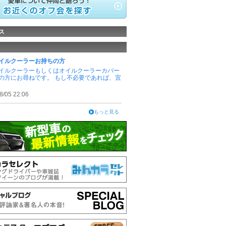
ス
イルクーラーお持ちの方
イルクーラーもしくはオイルクーラーカバー
の方にお尋ねです。 もし不必要であれば、宜
8/05 22:06
もっと見る