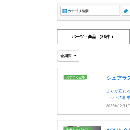
カテゴリ検索
パーツ・商品
（86件 ）
シュアラ
おすすめ記事
走りが変わる
ョットの相
2022年12月1
デモカーパーツ