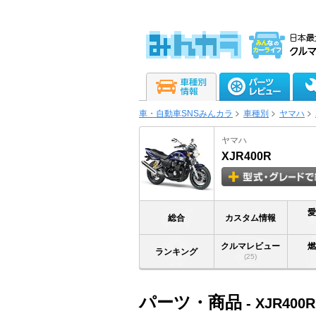
車・自動車SNSみんカラ
車種別
ヤマハ
ヤマハ
XJR400R
総合
カスタム情報
クルマレビュー
ランキング
(25)
パーツ・商品
- XJR400R