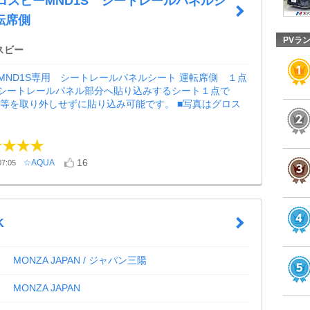
クロスビーMND1S シートレールパネルシ
転席側
PVラ
スビー
MND1S専用 シートレールパネルシート 運転席側 １点
のシートレールパネル部分へ貼り込みするシート１点で
ル等を取り外しせずに貼り込み可能です。 ■写真はグロス
16
☆AQUA
7:05
K
MONZA JAPAN / ジャパン三陽
MONZA JAPAN