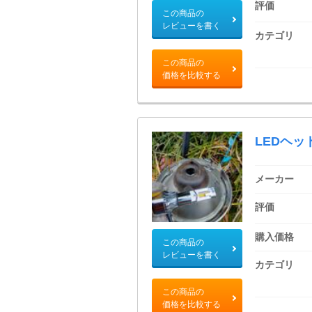
評価
この商品の
レビューを書く
カテゴリ
この商品の
価格を比較する
LEDヘッ
メーカー
評価
購入価格
この商品の
レビューを書く
カテゴリ
この商品の
価格を比較する