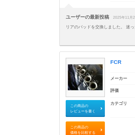
ユーザーの最新投稿
2025年11月
リアのパッドを交換しました。 迷った
FCR
メーカー
評価
カテゴリ
この商品の
レビューを書く
この商品の
価格を比較する