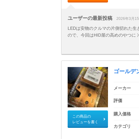
ユーザーの最新投稿
2026年3月1
LEDは安物のクルマの片側切れた
ので、今回はHID屋の高めのやつに
ゴールデ
メーカー
評価
購入価格
この商品の
レビューを書く
カテゴリ