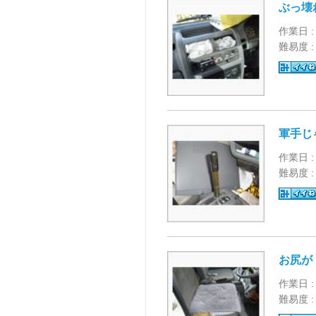
ぶっ壊
作業日 :
難易度 
軍手じ
作業日 :
難易度 
お尻が
作業日 :
難易度 