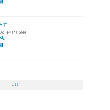
らず
 2014年10月09日
:
1
2
3