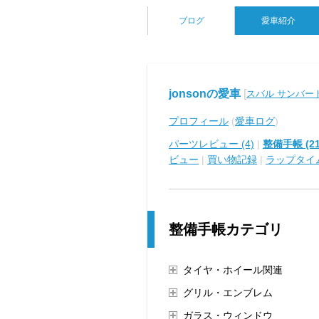
ブログ
愛車紹介
jonsonの愛車
[
スバル サンバー
プロフィール
(
愛車ログ
)
パーツレビュー (4)
|
整備手帳 (21
ビュー
|
買い物記録
|
ラップタイ
整備手帳カテゴリ
タイヤ・ホイール関連
グリル・エンブレム
ガラス・ウィンドウ