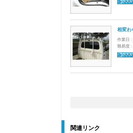
相変わ
作業日 :
難易度 
関連リンク