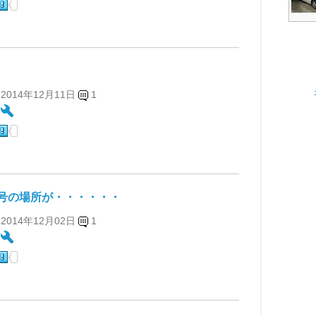
 2014年12月11日
1
:
号の場所が・・・・・・
 2014年12月02日
1
: