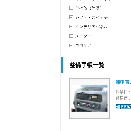
その他（外装）
シフト・スイッチ
インテリアパネル
メーター
車内ケア
整備手帳一覧
雑巾置
作業日 :
難易度 