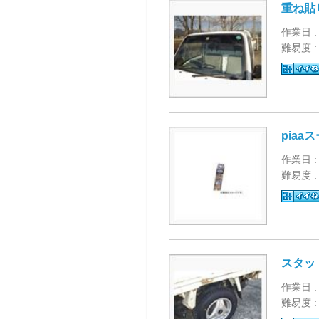
重ね貼
作業日 :
難易度 
pia
作業日 :
難易度 
スタッ
作業日 :
難易度 