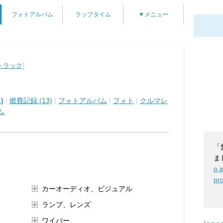
フォトアルバム
ラップタイム
▼メニュー
]
トラック
)
|
燃費記録 (13)
|
フォトアルバム
|
フォト
|
クルマレ
ム
「
ま
o.
pro
カーオーディオ、ビジュアル
ランプ、レンズ
ワイパー