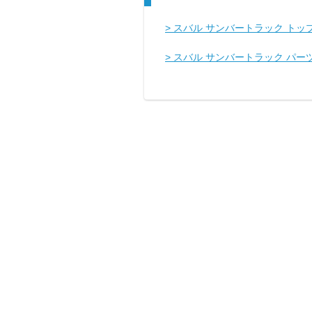
> スバル サンバートラック トッ
> スバル サンバートラック パー