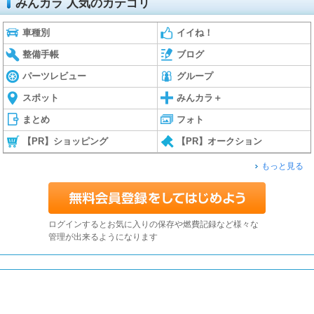
みんカラ 人気のカテゴリ
車種別
イイね！
整備手帳
ブログ
パーツレビュー
グループ
スポット
みんカラ＋
まとめ
フォト
【PR】ショッピング
【PR】オークション
もっと見る
ログインするとお気に入りの保存や燃費記録など様々な
管理が出来るようになります