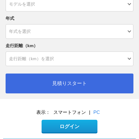
年式
走行距離（km）
見積りスタート
表示：
スマートフォン
|
PC
ログイン