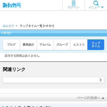
ログイン
メニュー
みんカラ
ラップタイム一覧 [+ネモ+]
+ネモ+
ラップ
ブログ
愛車紹介
アルバム
グループ
ヒストリ
タイム
該当する投稿はありません。
関連リンク
ページの先頭へ ▲