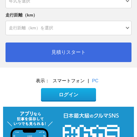
走行距離（km）
見積りスタート
表示：
スマートフォン
|
PC
ログイン