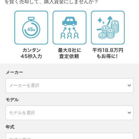
を賢く売却して、購入資金にしませんか？
メーカー
モデル
年式