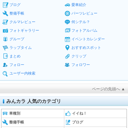
ブログ
愛車紹介
整備手帳
パーツレビュー
クルマレビュー
何シテル？
フォトギャラリー
フォトアルバム
グループ
イベントカレンダー
ラップタイム
おすすめスポット
まとめ
クリップ
フォロー
フォロワー
ユーザー内検索
ページの先頭へ ▲
みんカラ 人気のカテゴリ
車種別
イイね！
整備手帳
ブログ