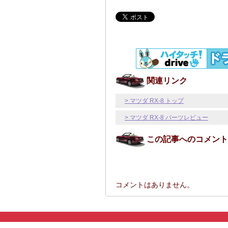
関連リンク
> マツダ RX-8 トップ
> マツダ RX-8 パーツレビュー
この記事へのコメント
コメントはありません。