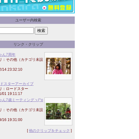
ユーザー内検索
リンク・クリップ
ゃん7周年
リ：その他（カテゴリ未設
2/14 23:32:10
ードスターアーカイブ
リ：ロードスター
1/01 19:11:17
ゃん7歳ミーティングヽ(^o
リ：その他（カテゴリ未設
9/16 19:31:00
[
他のクリップをチェック
]