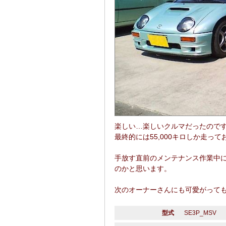
楽しい…楽しいクルマだったので
最終的には55,000キロしか走っ
手放す直前のメンテナンス作業中
のかと思います。
次のオーナーさんにも可愛がって
型式
SE3P_MSV