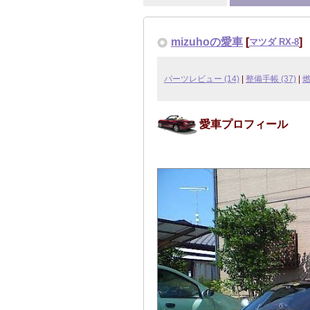
mizuhoの愛車
[
]
マツダ RX-8
パーツレビュー (14)
|
整備手帳 (37)
|
愛車プロフィール