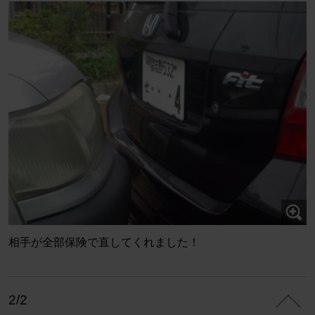
相手が全部保険で直してくれました！
2/2