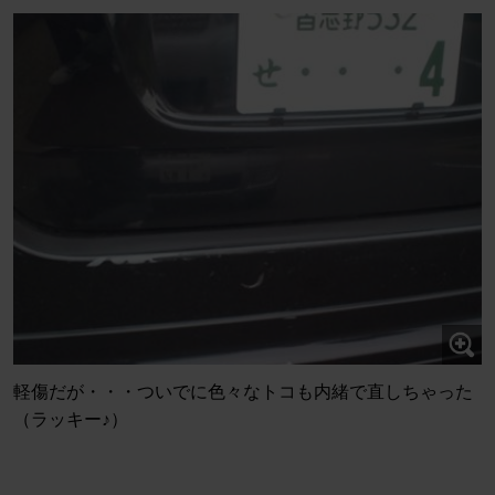
軽傷だが・・・ついでに色々なトコも内緒で直しちゃった
（ラッキー♪）