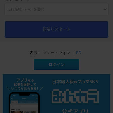
見積りスタート
表示：
スマートフォン
|
PC
ログイン