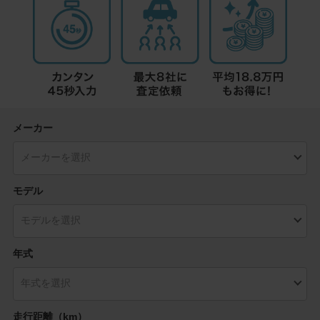
メーカー
モデル
年式
走行距離（km）