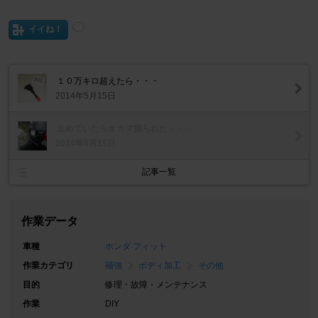
イイね！
１０万キロ超えたら・・・
2014年5月15日
止めていたらオカマ掘られた・・・
2014年5月15日
記事一覧
作業データ
車種
ホンダ フィット
作業カテゴリ
補強
ボディ加工
その他
目的
修理・故障・メンテナンス
作業
DIY