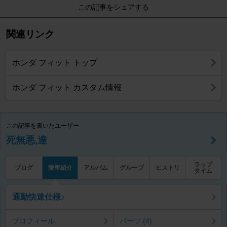
この記事をシェアする
関連リンク
ホンダ フィット トップ
ホンダ フィット カスタム情報
この記事を書いたユーザー
死無悪,達
ラップ
ブログ
愛車紹介
アルバム
グループ
ヒストリ
タイム
通勤快速仕様♪
プロフィール
パーツ (4)