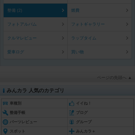
整備 (2)
燃費
フォトアルバム
フォトギャラリー
クルマレビュー
ラップタイム
愛車ログ
買い物
ページの先頭へ ▲
みんカラ 人気のカテゴリ
車種別
イイね！
整備手帳
ブログ
パーツレビュー
グループ
スポット
みんカラ＋