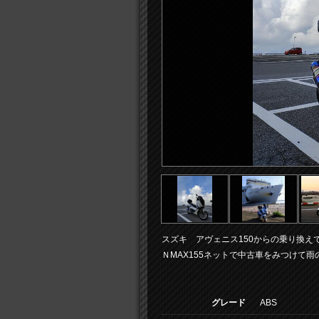
スズキ アヴェニス150からの乗り換え
ＮMAX155ネットで中古車をみつけて
グレード
ABS