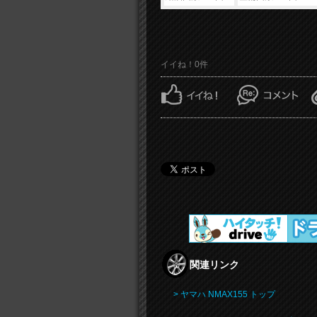
イイね！0件
関連リンク
> ヤマハ NMAX155 トップ