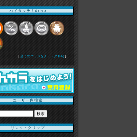
ハイタッチ！drive
[
全てのバッジをチェック (66)
]
ユーザー内検索
リンク・クリップ