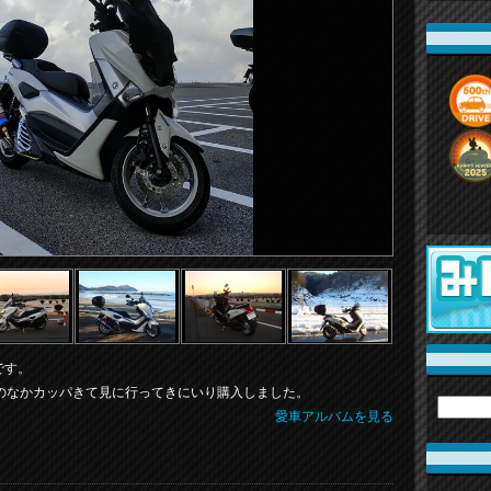
です。
雨のなかカッパきて見に行ってきにいり購入しました。
愛車アルバムを見る