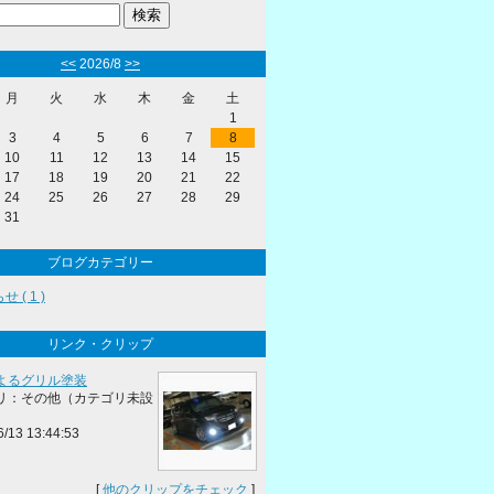
<<
2026/8
>>
月
火
水
木
金
土
1
3
4
5
6
7
8
10
11
12
13
14
15
17
18
19
20
21
22
24
25
26
27
28
29
31
ブログカテゴリー
 ( 1 )
リンク・クリップ
よるグリル塗装
リ：その他（カテゴリ未設
6/13 13:44:53
[
他のクリップをチェック
]