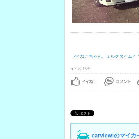
<< ねこちゃん。ミルクタイム＾
イイね！0件
carview!の