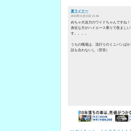
夏ライナー
2012年11月15日 21:46
めちゃ大迫力のワイドちゃんですね！
身近な方がハイエース乗りで羨ましい
す。。。。
うちの職場は、流行りのミニバンばか
話も合わないし（苦笑）
<< ねこちゃん。ミルクタイム＾