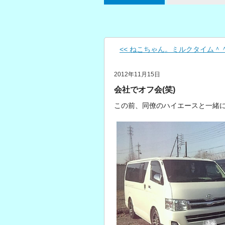
<< ねこちゃん。ミルクタイム＾
2012年11月15日
会社でオフ会(笑)
この前、同僚のハイエースと一緒