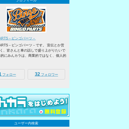
プロフィール
PARTS－ビンゴパーツ－
OPARTS－ビンゴパーツ－です。 宣伝とか営
く、皆さんと車の話しで盛り上がりたいで
本的にみんカラは、商業的ではなく、個人的
1
32
フォロー
フォロワー
ユーザー内検索