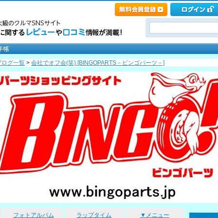
ブログ一覧
>
会社でオフ会(笑) [BINGOPARTS－ビンゴパーツ－]
フォトアルバム
ラップタイム
▼メニュー