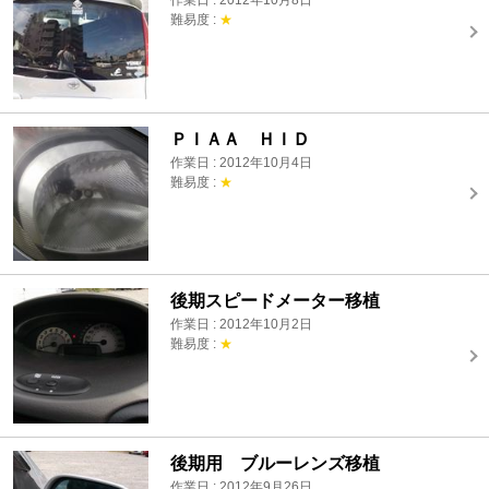
作業日 : 2012年10月8日
難易度 :
★
ＰＩＡＡ ＨＩＤ
作業日 : 2012年10月4日
難易度 :
★
後期スピードメーター移植
作業日 : 2012年10月2日
難易度 :
★
後期用 ブルーレンズ移植
作業日 : 2012年9月26日