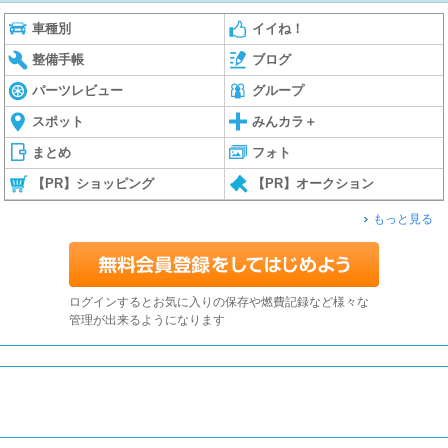
車種別
イイね！
整備手帳
ブログ
パーツレビュー
グループ
スポット
みんカラ＋
まとめ
フォト
【PR】ショッピング
【PR】オークション
もっと見る
ログインするとお気に入りの保存や燃費記録など様々な
管理が出来るようになります