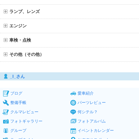
ランプ、レンズ
エンジン
車検・点検
その他（その他）
_I_さん
ブログ
愛車紹介
整備手帳
パーツレビュー
クルマレビュー
何シテル？
フォトギャラリー
フォトアルバム
グループ
イベントカレンダー