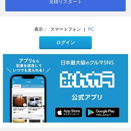
見積りスタート
表示：
スマートフォン
|
PC
ログイン