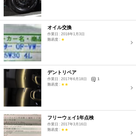
オイル交換
作業日 : 2018年1月3日
難易度 :
★
デントリペア
作業日 : 2017年6月18日
1
難易度 :
★★
フリーウェイ1年点検
作業日 : 2017年3月16日
難易度 :
★★