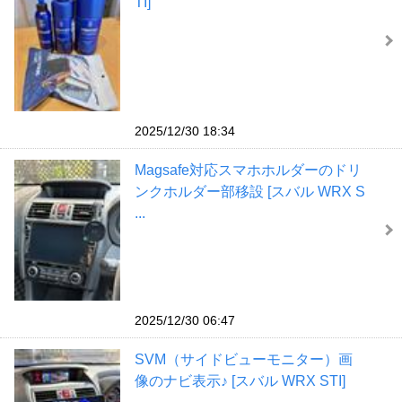
TI]
2025/12/30 18:34
Magsafe対応スマホホルダーのドリ
ンクホルダー部移設 [スバル WRX S
...
2025/12/30 06:47
SVM（サイドビューモニター）画
像のナビ表示♪ [スバル WRX STI]