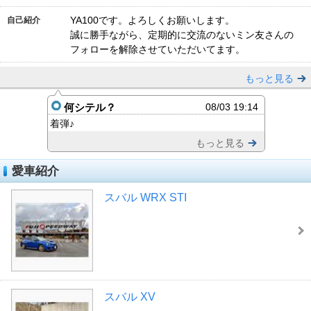
YA100です。よろしくお願いします。
自己紹介
誠に勝手ながら、定期的に交流のないミン友さんの
フォローを解除させていただいてます。
もっと見る
何シテル？
08/03 19:14
着弾♪
もっと見る
愛車紹介
スバル WRX STI
スバル XV