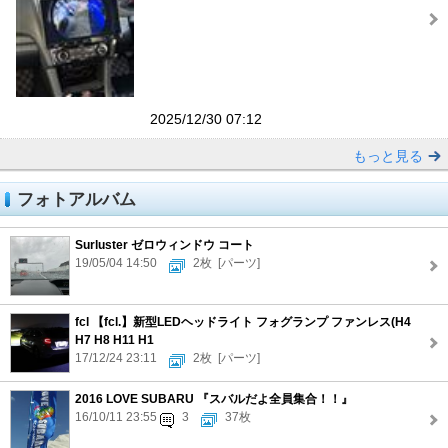
2025/12/30 07:12
もっと見る
フォトアルバム
Surluster ゼロウィンドウ コート
19/05/04 14:50
2枚
[パーツ]
fcl 【fcl.】新型LEDヘッドライト フォグランプ ファンレス(H4
H7 H8 H11 H1
17/12/24 23:11
2枚
[パーツ]
2016 LOVE SUBARU 『スバルだよ全員集合！！』
16/10/11 23:55
3
37枚