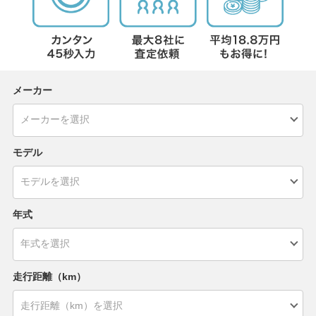
メーカー
モデル
年式
走行距離（km）