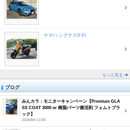
ヤマハ シグナスX FI
もっと見る
ブログ
みんカラ：モニターキャンペーン【Premium GLA
SS COAT 3000 or 樹脂パーツ復活剤 フェムトブラ
ック】
2026/8/4 13:05