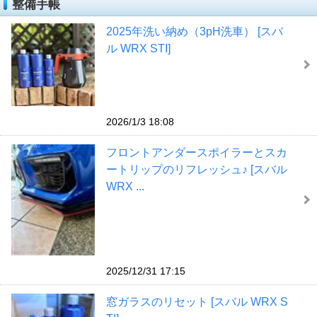
整備手帳
2025年洗い納め（3pH洗車） [スバ
ル WRX STI]
2026/1/3 18:08
フロントアンダースポイラーとスカ
ートリップのリフレッシュ♪ [スバル
WRX ...
2025/12/31 17:15
窓ガラスのリセット [スバル WRX S