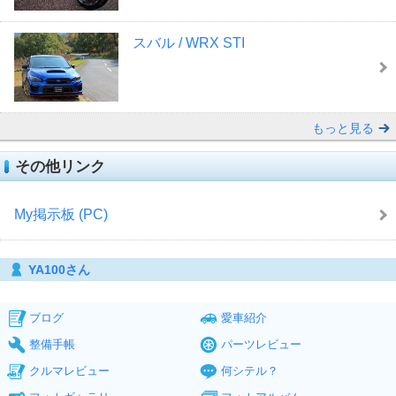
スバル / WRX STI
もっと見る
その他リンク
My掲示板 (PC)
YA100さん
ブログ
愛車紹介
整備手帳
パーツレビュー
クルマレビュー
何シテル？