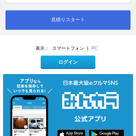
見積りスタート
表示：
スマートフォン
|
PC
ログイン