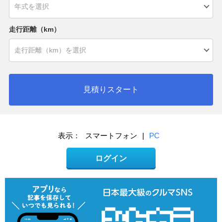
走行距離（km）
見積りスタート
表示：
スマートフォン
|
PC
ログイン