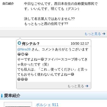
中日なごやんです。西日本在住の自称愛知県民で
自己紹介
す。いいんです、弱くても（グスン）
決して名古屋人ではありません??
もっともっと西の住民です??
もっと見る
何シテル？
10/30 12:17
@Nira39
さん、コメントありがとうございます
😭😊😭
そーですよねー😆ファイバースコープ持ってき
ゃ良かったです（笑）
でも役人は、「これ，使ってください」と言っ
てもおそらく使わないんですよねー😅
😆😆😆
もっと見る
愛車紹介
ポルシェ 911