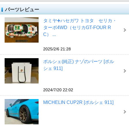
パーツレビュー
タミヤ➕ハセガワ トヨタ セリカ・
ターボ4WD（セリカGT-FOUR R
C） ...
2025/2/6 21:28
ポルシェ(純正) ナゾのパーツ [ポル
シェ 911]
2024/7/20 22:02
MICHELIN CUP2R [ポルシェ 911]