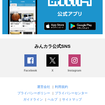
みんカラ公式SNS
Facebook
X
Instagram
運営会社
|
利用規約
プライバシーポリシー
|
プライバシーセンター
ガイドライン
|
ヘルプ
|
サイトマップ