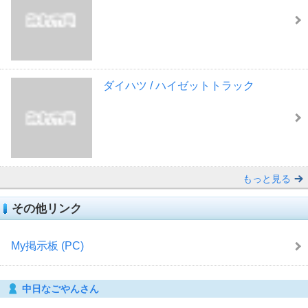
ダイハツ / ハイゼットトラック
もっと見る
その他リンク
My掲示板 (PC)
中日なごやんさん