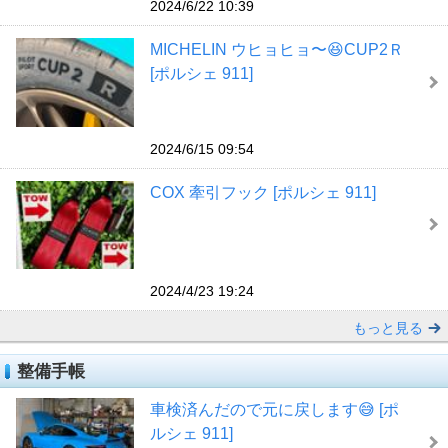
2024/6/22 10:39
MICHELIN ウヒョヒョ〜😆CUP2Ｒ
[ポルシェ 911]
2024/6/15 09:54
COX 牽引フック [ポルシェ 911]
2024/4/23 19:24
もっと見る
整備手帳
車検済んだので元に戻します😅 [ポ
ルシェ 911]