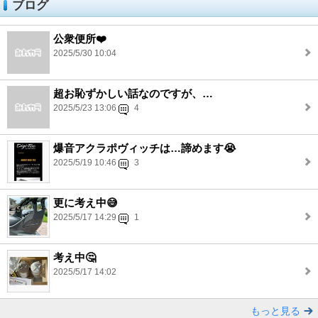
ブログ
公衆便所❤️
2025/5/30 10:04
超お恥ずかしい話なのですが、…
2025/5/23 13:06
4
爆音アクラポヴィッチは…諦めます😭
2025/5/19 10:46
3
更に考え中😅
2025/5/17 14:29
1
考え中🤔
2025/5/17 14:02
もっと見る