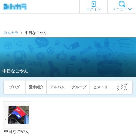
ログイン
メニュー
みんカラ
中日なごやん
中日なごやん
ラップ
ブログ
愛車紹介
アルバム
グループ
ヒストリ
タイム
中日なごやん