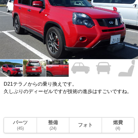
D21テラノからの乗り換えです。
久しぶりのディーゼルですが技術の進歩はすごいですね。
パーツ
整備
燃費
フォト
(45)
(24)
(4)