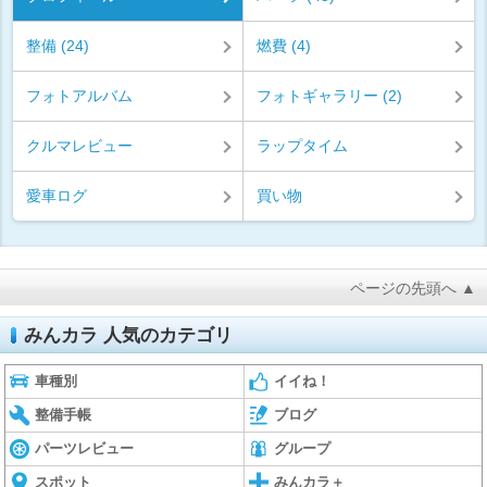
整備 (24)
燃費 (4)
フォトアルバム
フォトギャラリー (2)
クルマレビュー
ラップタイム
愛車ログ
買い物
ページの先頭へ ▲
みんカラ 人気のカテゴリ
車種別
イイね！
整備手帳
ブログ
パーツレビュー
グループ
スポット
みんカラ＋