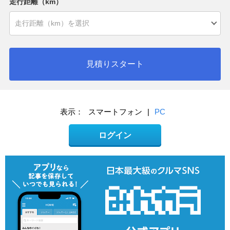
走行距離（km）
見積りスタート
表示：
スマートフォン
|
PC
ログイン