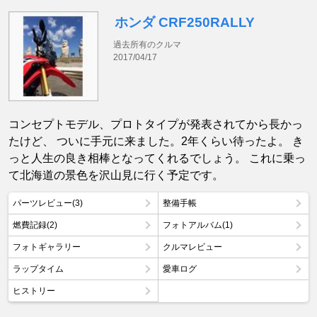
ホンダ CRF250RALLY
過去所有のクルマ
2017/04/17
コンセプトモデル、プロトタイプが発表されてから長かっ
たけど、 ついに手元に来ました。2年くらい待ったよ。 き
っと人生の良き相棒となってくれるでしょう。 これに乗っ
て北海道の景色を沢山見に行く予定です。
パーツレビュー(3)
整備手帳
燃費記録(2)
フォトアルバム(1)
フォトギャラリー
クルマレビュー
ラップタイム
愛車ログ
ヒストリー