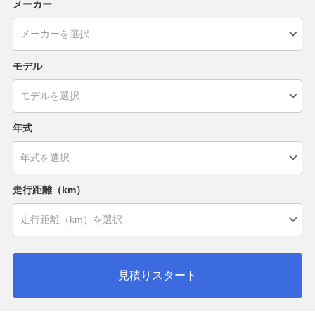
メーカー
モデル
年式
走行距離（km）
見積りスタート