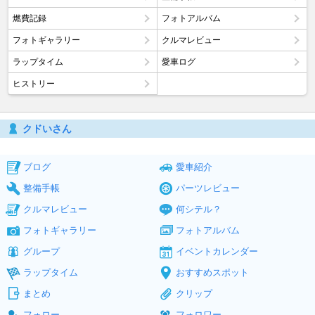
燃費記録
フォトアルバム
フォトギャラリー
クルマレビュー
ラップタイム
愛車ログ
ヒストリー
クドいさん
ブログ
愛車紹介
整備手帳
パーツレビュー
クルマレビュー
何シテル？
フォトギャラリー
フォトアルバム
グループ
イベントカレンダー
ラップタイム
おすすめスポット
まとめ
クリップ
フォロー
フォロワー