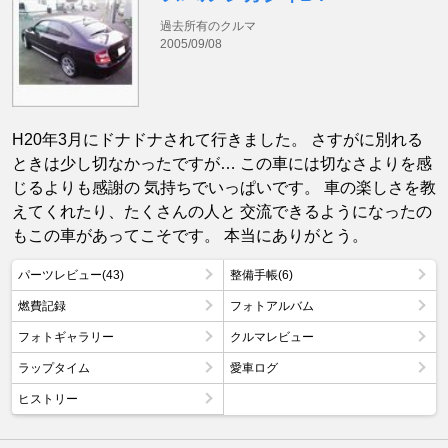
過去所有のクルマ
2005/09/08
H20年3月にドナドナされて行きました。 さすがに別れる
ときは少し切なかったですが… この車には切なさよりを感
じるよりも感謝の 気持ちでいっぱいです。 車の楽しさを教
えてくれたり、たくさんの人と 交流できるようになったの
もこの車があってこそです。 本当にありがとう。
パーツレビュー(43)
整備手帳(6)
燃費記録
フォトアルバム
フォトギャラリー
クルマレビュー
ラップタイム
愛車ログ
ヒストリー