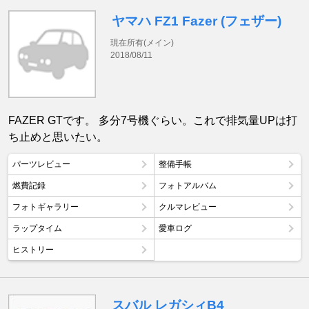
ヤマハ FZ1 Fazer (フェザー)
現在所有(メイン)
2018/08/11
FAZER GTです。 多分7号機ぐらい。これで排気量UPは打
ち止めと思いたい。
パーツレビュー
整備手帳
燃費記録
フォトアルバム
フォトギャラリー
クルマレビュー
ラップタイム
愛車ログ
ヒストリー
スバル レガシィB4