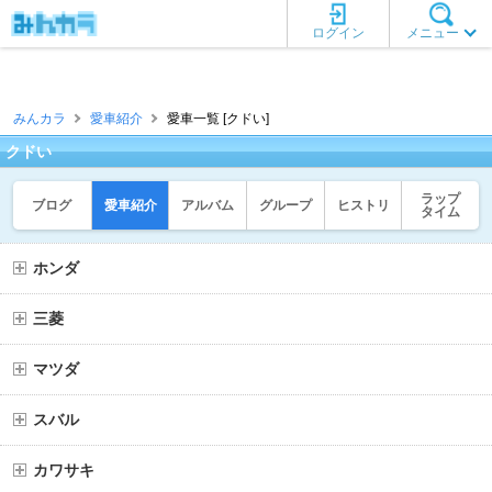
ログイン
メニュー
みんカラ
愛車紹介
愛車一覧 [クドい]
クドい
ラップ
ブログ
愛車紹介
アルバム
グループ
ヒストリ
タイム
ホンダ
三菱
マツダ
スバル
カワサキ