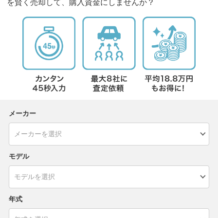
を賢く売却して、購入資金にしませんか？
メーカー
モデル
年式