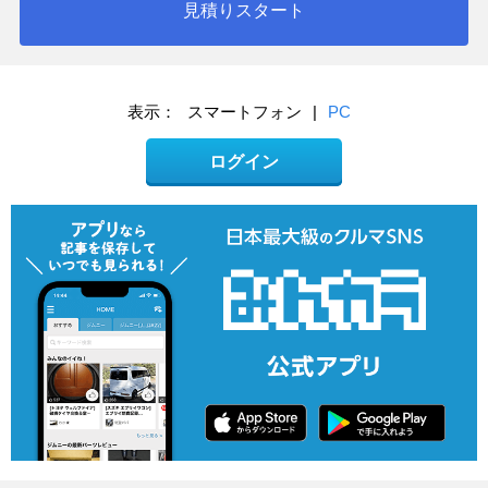
見積りスタート
表示：
スマートフォン
|
PC
ログイン