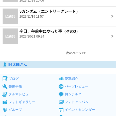
2023/11/28 20:06
νガンダム（エントリーグレード）
2023/11/19 11:57
今日、午前中にやった事（その3）
2023/10/21 09:24
次のページ >>
86太郎さん
ブログ
愛車紹介
整備手帳
パーツレビュー
クルマレビュー
何シテル？
フォトギャラリー
フォトアルバム
グループ
イベントカレンダー