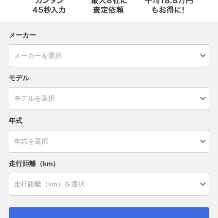
メーカー
モデル
年式
走行距離（km）