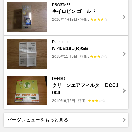
PROSTAFF
キイロビン ゴールド
2020年7月19日
-
評価 :
★
★
★
★
☆
Panasonic
N-40B19L(R)/SB
2019年11月9日
-
評価 :
★
★
★
☆
☆
DENSO
クリーンエアフィルター DCC1
004
2019年6月2日
-
評価 :
★
★
★
☆
☆
パーツレビューをもっと見る