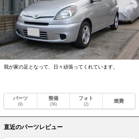
我が家の足となって、日々頑張ってくれています。
パーツ
整備
フォト
燃費
(9)
(36)
(2)
直近のパーツレビュー