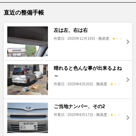
直近の整備手帳
左は左、右は右
作業日 : 2020年12月19日
-
難易度 :
★
☆
☆
晴れると色んな事が出来るよね
～
作業日 : 2020年6月20日
-
難易度 :
★
☆
☆
ご当地ナンバー、その2
作業日 : 2020年6月17日
-
難易度 :
★
☆
☆