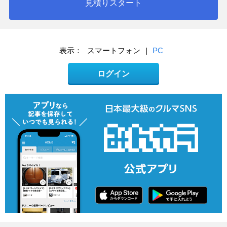
見積りスタート
表示：
スマートフォン
|
PC
ログイン