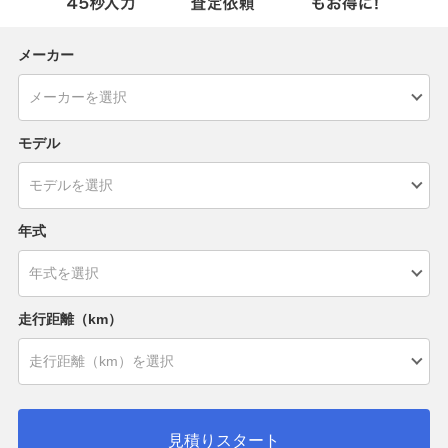
メーカー
モデル
年式
走行距離（km）
見積りスタート