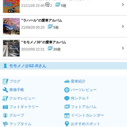
21/11/26 22:40
2
5枚
"ラハール"の愛車アルバム
21/09/29 00:20
5枚
"モモメノ30"の愛車アルバム
20/10/09 22:31
26枚
モモメノ@SZ-Rさん
ブログ
愛車紹介
整備手帳
パーツレビュー
クルマレビュー
何シテル？
フォトギャラリー
フォトアルバム
グループ
イベントカレンダー
ラップタイム
おすすめスポット