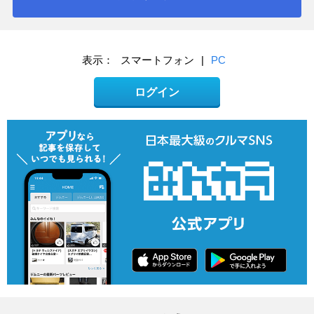
表示：
スマートフォン
|
PC
ログイン