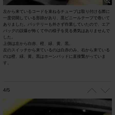
左から来ているコードを束ねるチューブは取り付ける際に
一度切開している形跡があり、黒ビニールテープで巻いて
ありました。バッテリーも外さず作業していたので、エア
バッグの誤爆が怖くて中の様子を見る勇気はありませんで
した。
上側は左から白赤、橙、緑、黄、黒。
左のスイッチから来ているのは白赤のみ、右から来ている
のは橙、緑、黄。黒はホーンパッドに直接繋がっていま
す。
4/5