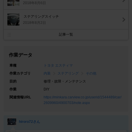
2018年8月6日
ステアリングスイッチ
2018年8月2日
記事一覧
作業データ
車種
トヨタ エスティマ
作業カテゴリ
内装
ステアリング
その他
目的
修理・故障・メンテナンス
作業
DIY
関連情報URL
https://minkara.carview.co.jp/userid/1544489/car/
2609960/4900703/note.aspx
hiroro72さん