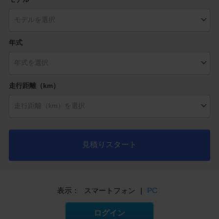
年式
走行距離（km）
見積りスタート
表示：
スマートフォン
|
PC
ログイン