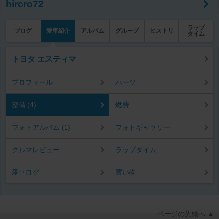
hiroro72
ラップ
ブログ
愛車紹介
アルバム
グループ
ヒストリ
タイム
トヨタ エスティマ
プロフィール
パーツ
整備 (4)
燃費
フォトアルバム (1)
フォトギャラリー
クルマレビュー
ラップタイム
愛車ログ
買い物
ページの先頭へ ▲