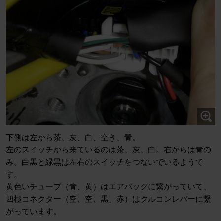
下側は左から茶、灰、白、空き、青。
左のスイッチから来ているのは茶、灰、白。右からは青の
み。白黒と緑黒は左右のスイッチをつないでいるようで
す。
黄色いチューブ（青、黄）はエアバッグに繋がっていて、
四極コネクター（空、空、黒、赤）はクルコンレバーに繋
がっています。