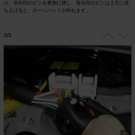
け、赤矢印のピンを奥側に押し、青矢印のピンは上方に持
ち上げると、ホーンパッドが外れます。
3/5