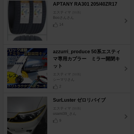
APTANY RA301 205/40ZR17
エスティマ
[50系]
Booさんさん
14
azzurri_produce 50系エスティ
マ専用カプラー ミラー開閉キ
ット
エスティマ
[50系]
シーマリさん
2
SurLuster ゼロリバイブ
エスティマ
[50系]
usami39_さん
9