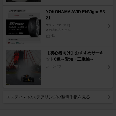
YOKOHAMA AVID ENVigor S3
21
エスティマ
[50系]
きのきのさんさん
41
【初心者向け】おすすめサーキ
ット8選～愛知・三重編～
カーライフ
エスティマ のステアリングの整備手帳を見る