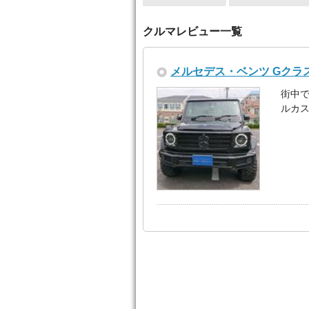
クルマレビュー一覧
メルセデス・ベンツ Gクラス
街中
ルカ