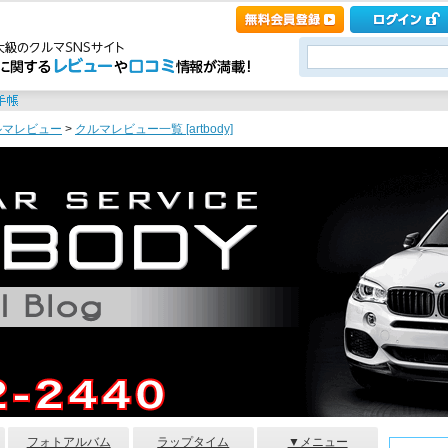
ルマレビュー
>
クルマレビュー一覧 [artbody]
フォトアルバム
ラップタイム
▼メニュー