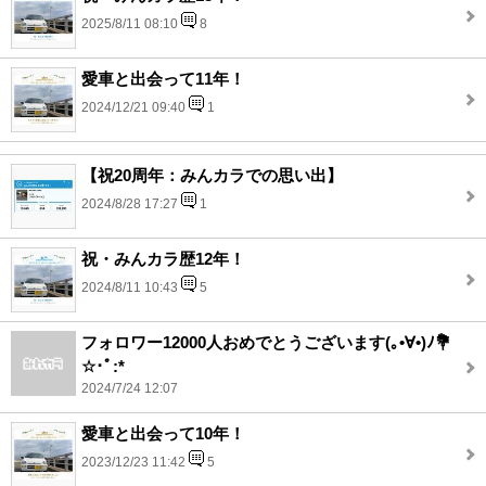
2025/8/11 08:10
8
愛車と出会って11年！
2024/12/21 09:40
1
【祝20周年：みんカラでの思い出】
2024/8/28 17:27
1
祝・みんカラ歴12年！
2024/8/11 10:43
5
フォロワー12000人おめでとうございます(｡•∀•)ﾉ💐
☆･ﾟ:*
2024/7/24 12:07
愛車と出会って10年！
2023/12/23 11:42
5