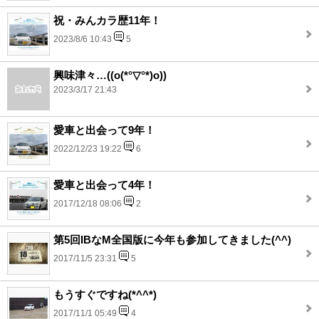
祝・みんカラ歴11年！
2023/8/6 10:43
5
興味津々…((o(*°▽°*)o))
2023/3/17 21:43
愛車と出会って9年！
2022/12/23 19:22
6
愛車と出会って4年！
2017/12/18 08:06
2
第5回IBなM全国版に今年も参加してきました(^^)
2017/11/5 23:31
5
もうすぐですね(*^^*)
2017/11/1 05:49
4