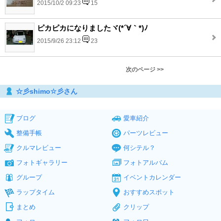
2015/10/2 09:23
15
ピカピカになりましたヾ(*´∀｀*)ﾉ
2015/9/26 23:12
23
次のページ >>
☆彡shimo☆彡さん
ブログ
愛車紹介
整備手帳
パーツレビュー
クルマレビュー
何シテル？
フォトギャラリー
フォトアルバム
グループ
イベントカレンダー
ラップタイム
おすすめスポット
まとめ
クリップ