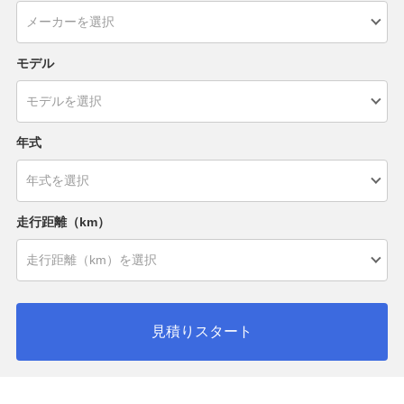
モデル
年式
走行距離（km）
見積りスタート