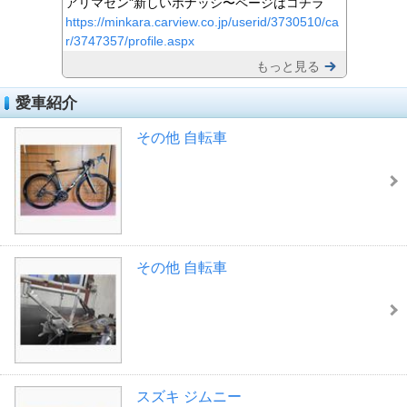
アリマセン"新しいホナッシ〜ページはコチラ
https://minkara.carview.co.jp/userid/3730510/ca
r/3747357/profile.aspx
もっと見る
愛車紹介
その他 自転車
その他 自転車
スズキ ジムニー