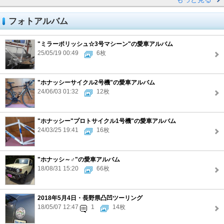
フォトアルバム
"ミラーポリッシュ☆3号マシーン"の愛車アルバム
25/05/19 00:49
6枚
"ホナッシーサイクル2号機"の愛車アルバム
24/06/03 01:32
12枚
"ホナッシー"プロトサイクル1号機"の愛車アルバム
24/03/25 19:41
16枚
"ホナッシ～♂"の愛車アルバム
18/08/31 15:20
66枚
2018年5月4日・長野県凸凹ツーリング
18/05/07 12:47
1
14枚