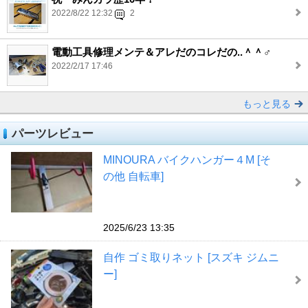
2022/8/22 12:32
2
電動工具修理メンテ＆アレだのコレだの..＾＾♂
2022/2/17 17:46
もっと見る
パーツレビュー
MINOURA バイクハンガー４M [そ
の他 自転車]
2025/6/23 13:35
自作 ゴミ取りネット [スズキ ジムニ
ー]