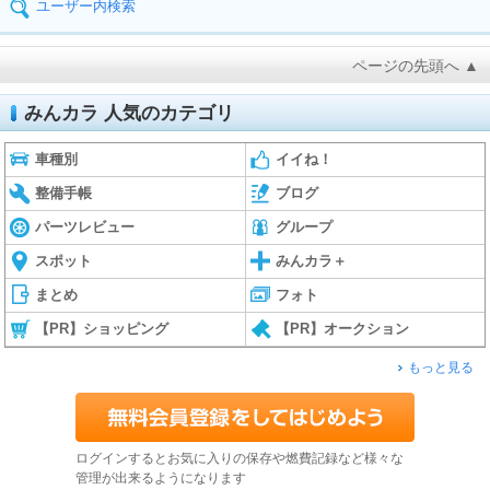
ユーザー内検索
ページの先頭へ ▲
みんカラ 人気のカテゴリ
車種別
イイね！
整備手帳
ブログ
パーツレビュー
グループ
スポット
みんカラ＋
まとめ
フォト
【PR】ショッピング
【PR】オークション
もっと見る
ログインするとお気に入りの保存や燃費記録など様々な
管理が出来るようになります