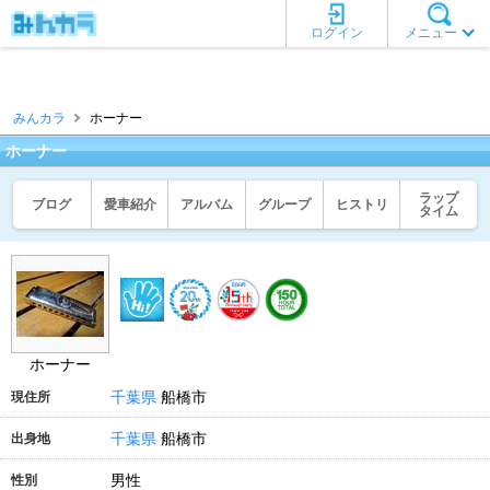
ログイン
メニュー
みんカラ
ホーナー
ホーナー
ラップ
ブログ
愛車紹介
アルバム
グループ
ヒストリ
タイム
ホーナー
千葉県
船橋市
現住所
千葉県
船橋市
出身地
男性
性別