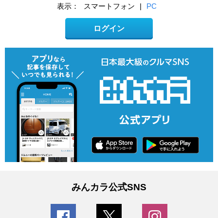
表示：
スマートフォン
|
PC
ログイン
みんカラ公式SNS