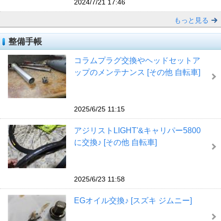
2024/7/21 17:46
もっと見る
整備手帳
コラムプラグ交換やヘッドセットア
ップのメンテナンス [その他 自転車]
2025/6/25 11:15
アジリストLIGHT'&キャリパー5800
に交換♪ [その他 自転車]
2025/6/23 11:58
EGオイル交換♪ [スズキ ジムニー]