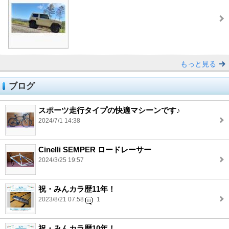
もっと見る
ブログ
スポーツ走行タイプの快適マシーンです♪
2024/7/1 14:38
Cinelli SEMPER ロードレーサー
2024/3/25 19:57
祝・みんカラ歴11年！
2023/8/21 07:58
1
祝・みんカラ歴10年！