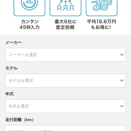
メーカー
モデル
年式
走行距離（km）