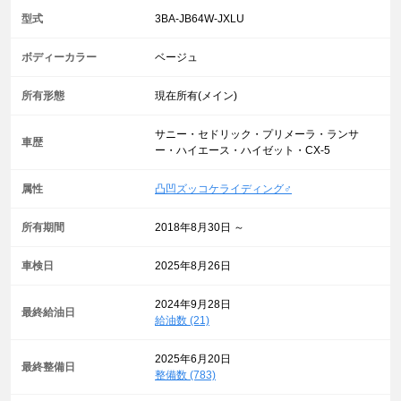
型式
3BA-JB64W-JXLU
ボディーカラー
ベージュ
所有形態
現在所有(メイン)
サニー・セドリック・プリメーラ・ランサ
車歴
ー・ハイエース・ハイゼット・CX-5
属性
凸凹ズッコケライディング♂
所有期間
2018年8月30日 ～
車検日
2025年8月26日
2024年9月28日
最終給油日
給油数 (21)
2025年6月20日
最終整備日
整備数 (783)