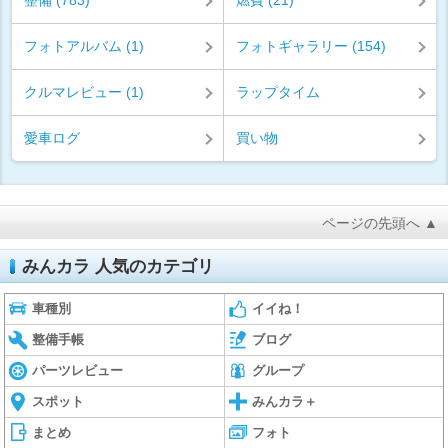
整備 (783)
燃費 (21)
フォトアルバム (1)
フォトギャラリー (154)
クルマレビュー (1)
ラップタイム
愛車ログ
買い物
ページの先頭へ ▲
みんカラ 人気のカテゴリ
車種別
イイね！
整備手帳
ブログ
パーツレビュー
グループ
スポット
みんカラ＋
まとめ
フォト