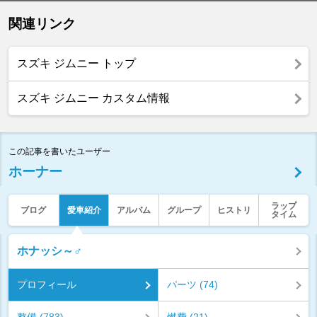
関連リンク
スズキ ジムニー トップ
スズキ ジムニー カスタム情報
この記事を書いたユーザー
ホーナー
ラップ
ブログ
愛車紹介
アルバム
グループ
ヒストリ
タイム
ホナッシ～♂
プロフィール
パーツ (74)