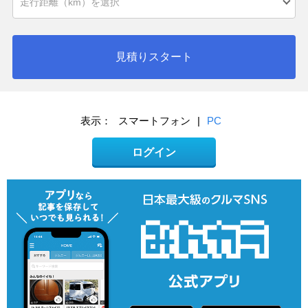
見積りスタート
表示：
スマートフォン
|
PC
ログイン