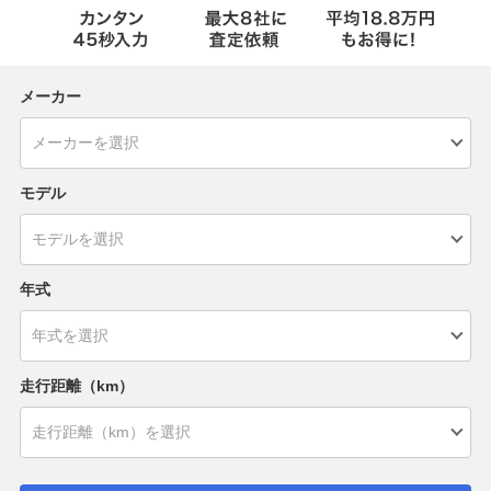
メーカー
モデル
年式
走行距離（km）