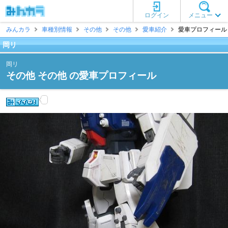
ログイン
メニュー
みんカラ
車種別情報
その他
その他
愛車紹介
愛車プロフィール 
岡リ
岡リ
その他 その他 の愛車プロフィール