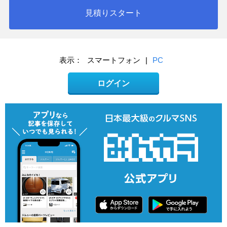
見積りスタート
表示：
スマートフォン
|
PC
ログイン