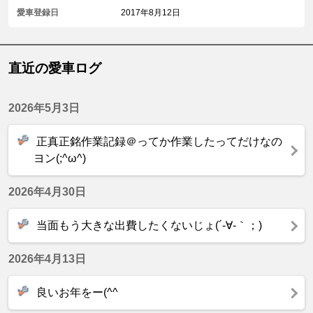
愛車登録日
2017年8月12日
直近の愛車ログ
2026年5月3日
正真正銘作業記録＠ってか作業したってだけなの
ヨン(;^ω^)
2026年4月30日
当面もう大きな出費したくないじょ(´-∀-｀；)
2026年4月13日
良いお年をー(^^ゞ