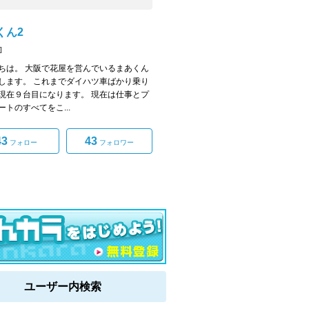
くん2
]
ちは。 大阪で花屋を営んでいるまあくん
します。 これまでダイハツ車ばかり乗り
現在９台目になります。 現在は仕事とプ
ートのすべてをこ...
43
43
フォロー
フォロワー
ユーザー内検索