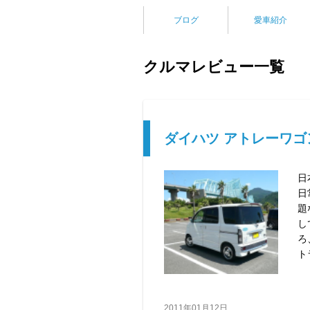
ブログ
愛車紹介
クルマレビュー一覧
ダイハツ アトレーワゴ
日
日
題
し
ろ
ト
2011年01月12日