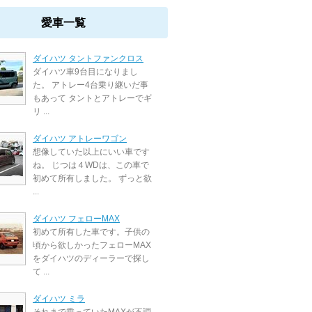
愛車一覧
ダイハツ タントファンクロス
ダイハツ車9台目になりまし
た。 アトレー4台乗り継いだ事
もあって タントとアトレーでギ
リ ...
ダイハツ アトレーワゴン
想像していた以上にいい車です
ね。 じつは４WDは、この車で
初めて所有しました。 ずっと欲
...
ダイハツ フェローMAX
初めて所有した車です。子供の
頃から欲しかったフェローMAX
をダイハツのディーラーで探し
て ...
ダイハツ ミラ