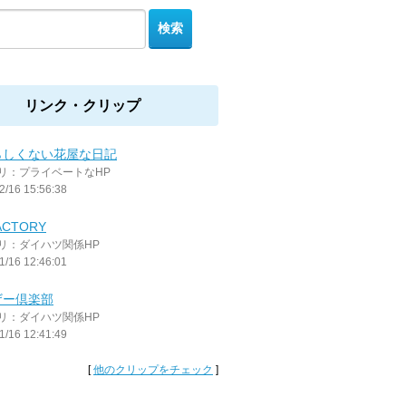
リンク・クリップ
らしくない花屋な日記
リ：プライベートなHP
2/16 15:56:38
ACTORY
リ：ダイハツ関係HP
1/16 12:46:01
ザー倶楽部
リ：ダイハツ関係HP
1/16 12:41:49
[
他のクリップをチェック
]