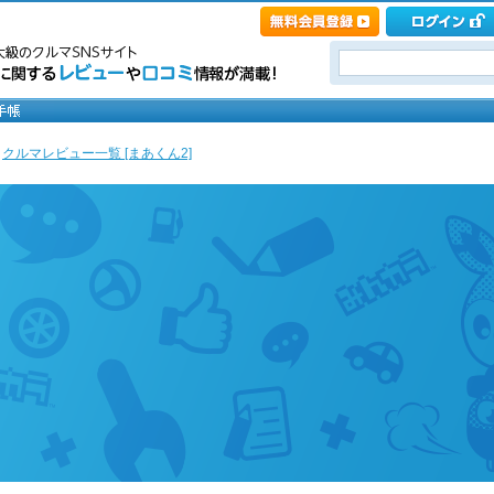
>
クルマレビュー一覧 [まあくん2]