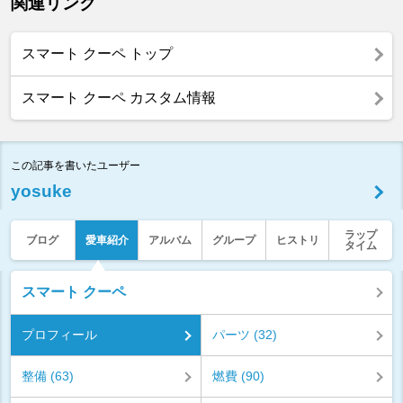
関連リンク
スマート クーペ トップ
スマート クーペ カスタム情報
この記事を書いたユーザー
yosuke
ラップ
ブログ
愛車紹介
アルバム
グループ
ヒストリ
タイム
スマート クーペ
プロフィール
パーツ (32)
整備 (63)
燃費 (90)