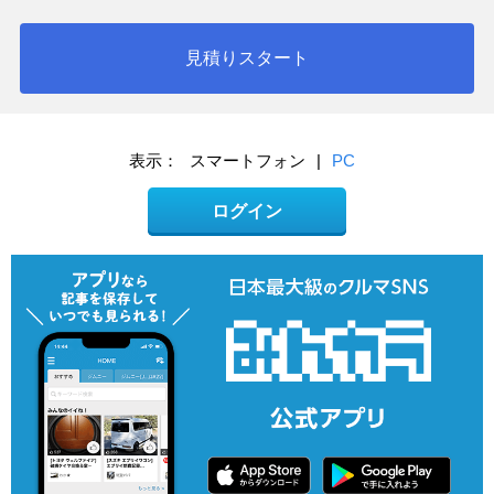
見積りスタート
表示：
スマートフォン
|
PC
ログイン