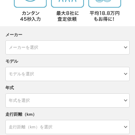
メーカー
モデル
年式
走行距離（km）