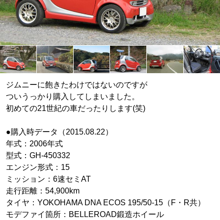
ジムニーに飽きたわけではないのですが
ついうっかり購入してしまいました。
初めての21世紀の車だったりします(笑)
●購入時データ（2015.08.22）
年式：2006年式
型式：GH-450332
エンジン形式：15
ミッション：6速セミAT
走行距離：54,900km
タイヤ：YOKOHAMA DNA ECOS 195/50-15（F・R共）
モデファイ箇所：BELLEROAD鍛造ホイール