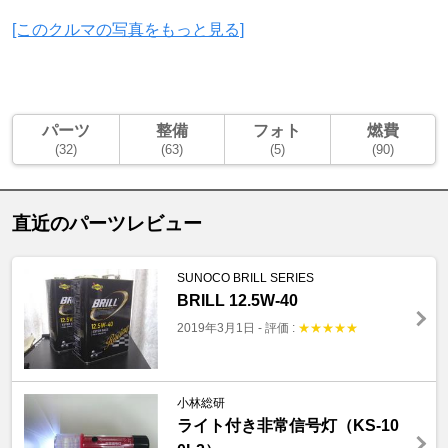
[このクルマの写真をもっと見る]
パーツ
整備
フォト
燃費
(32)
(63)
(5)
(90)
直近のパーツレビュー
SUNOCO BRILL SERIES
BRILL 12.5W-40
2019年3月1日
-
評価 :
★
★
★
★
★
小林総研
ライト付き非常信号灯（KS-10