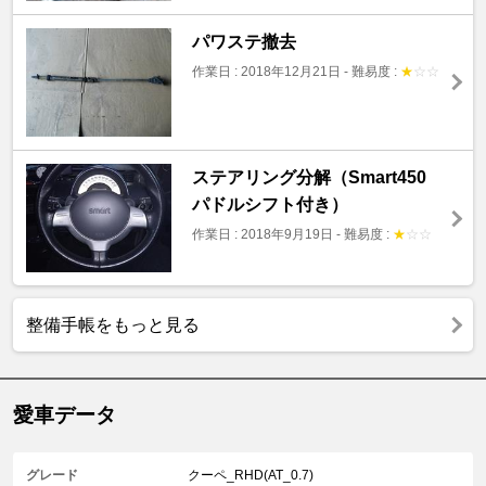
パワステ撤去
作業日 : 2018年12月21日
-
難易度 :
★
☆
☆
ステアリング分解（Smart450
パドルシフト付き）
作業日 : 2018年9月19日
-
難易度 :
★
☆
☆
整備手帳をもっと見る
愛車データ
グレード
クーペ_RHD(AT_0.7)