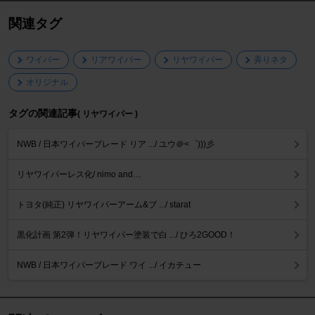
関連タグ
ワイパー
リアワイパー
リヤワイパー
弄りネタ
オリジナル
タグの関連記事
( リヤワイパー )
NWB / 日本ワイパーブレード リア .../ ユウ＠<゜)))彡
リヤワイパーレス化/ nimo and…
トヨタ(純正) リヤワイパーアーム&ブ .../ starat
黒化計画 第2弾！リヤワイパー塗装で白 .../ ひろ2GOOD！
NWB / 日本ワイパーブレード ワイ .../ イカチュー