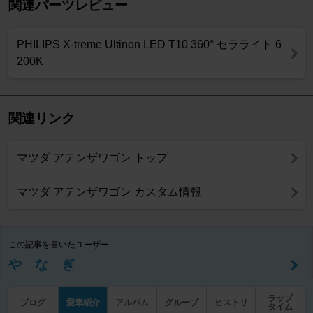
関連パーツレビュー
PHILIPS X-treme Ultinon LED T10 360° セラライト 6
200K
関連リンク
マツダ アテンザワゴン トップ
マツダ アテンザワゴン カスタム情報
この記事を書いたユーザー
や な ぎ
ラップ
ブログ
愛車紹介
アルバム
グループ
ヒストリ
タイム