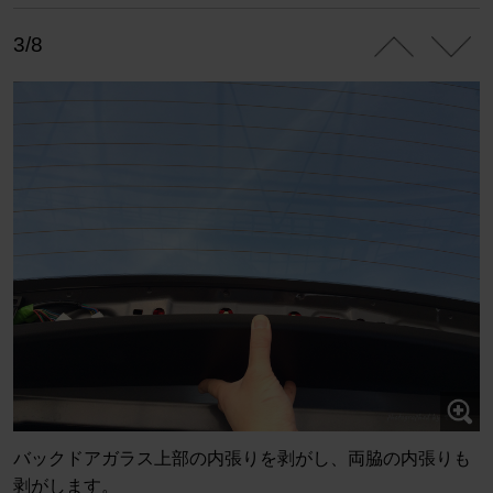
3/8
バックドアガラス上部の内張りを剥がし、両脇の内張りも
剥がします。