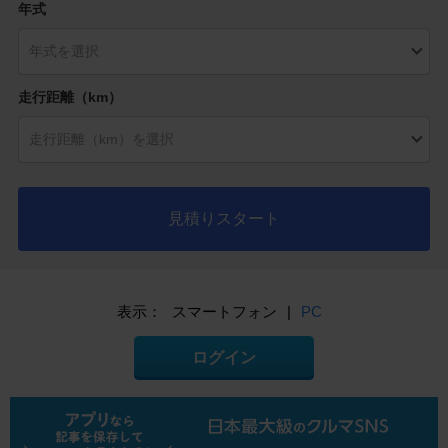
年式
走行距離（km）
見積りスタート
表示：
スマートフォン
|
PC
ログイン