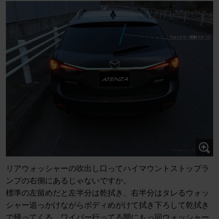
リアウォッシャーの吹出し口ってハイマウントストップラ
ンプの右側にあるじゃないですか。
標準の左留めだと左半分は乾拭き、右半分はタレるウォッ
シャー追っかけながらボディめがけて拭き下ろして乾拭き
で帰ってくる。ワイパー行ってる間にもっ回ウォッシャー