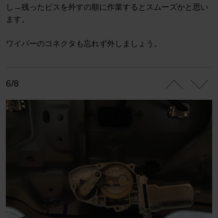
し→残ったビスを外すの順に作業するとスムーズかと思い
ます。
ワイパーのコネクタも忘れず外しましょう。
6/8