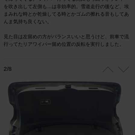
を吹き出して左側も…は非効率的。雪道走行の後など、埃
まみれな時とか乾燥してる時とかゴムの擦れる音もしてあ
んま気持ち良くない。
見た目は左留めの方がバランスいいと思うけど、前車で流
行ってたリアワイパー留め位置の反転を実行しました。
2/8