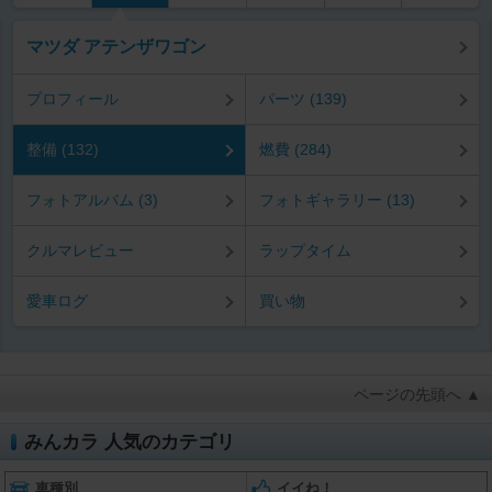
マツダ アテンザワゴン
プロフィール
パーツ (139)
整備 (132)
燃費 (284)
フォトアルバム (3)
フォトギャラリー (13)
クルマレビュー
ラップタイム
愛車ログ
買い物
ページの先頭へ ▲
みんカラ 人気のカテゴリ
車種別
イイね！