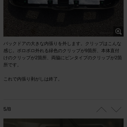
バックドアの大きな内張りを外します。クリップはこんな
感じ。ポロポロ外れる緑色のクリップが9箇所、本体直付
けのクリップが2箇所、両脇にピンタイプのクリップが2箇
所です。
これで内張り剥がしは終了。
5/8