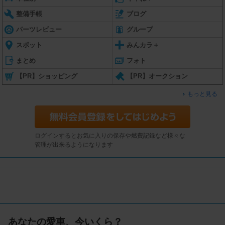
整備手帳
ブログ
パーツレビュー
グループ
スポット
みんカラ＋
まとめ
フォト
【PR】ショッピング
【PR】オークション
もっと見る
ログインするとお気に入りの保存や燃費記録など様々な
管理が出来るようになります
あなたの愛車、今いくら？