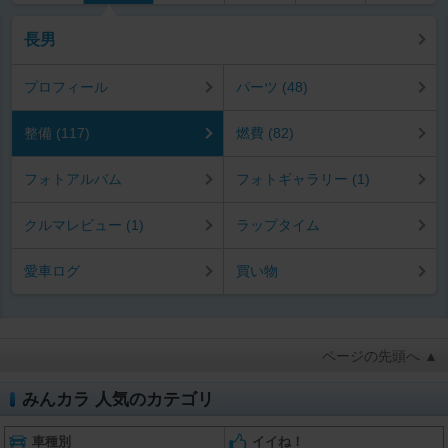
長男
プロフィール
パーツ (48)
整備 (117)
燃費 (82)
フォトアルバム
フォトギャラリー (1)
クルマレビュー (1)
ラップタイム
愛車ログ
買い物
ページの先頭へ ▲
みんカラ 人気のカテゴリ
車種別
イイね！