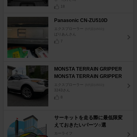
18
Panasonic CN-ZU510D
エクスプローラー
[5代目(U502)]
ばりあんさん
7
MONSTA TERRAIN GRIPPER
MONSTA TERRAIN GRIPPER
エクスプローラー
[5代目(U502)]
3243さん
8
サーキットを走る際に最低限変
えておきたいパーツ○選
カーライフ