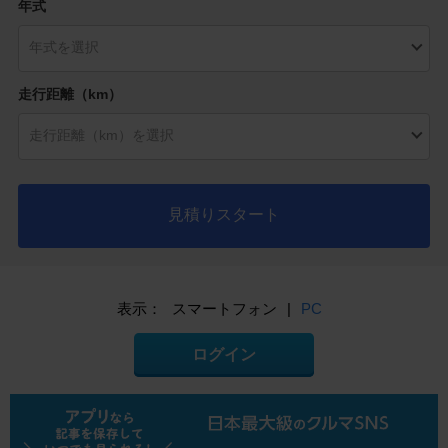
年式
走行距離（km）
見積りスタート
表示：
スマートフォン
|
PC
ログイン