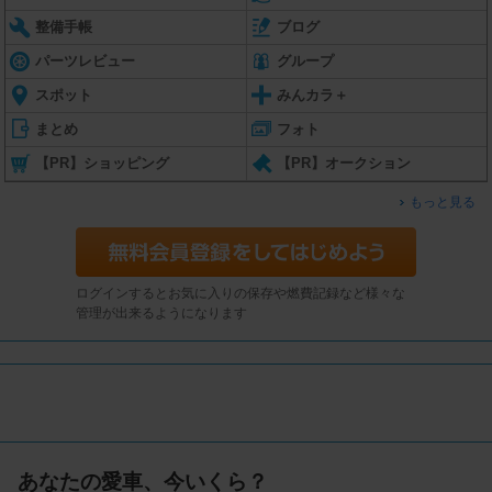
整備手帳
ブログ
パーツレビュー
グループ
スポット
みんカラ＋
まとめ
フォト
【PR】ショッピング
【PR】オークション
もっと見る
ログインするとお気に入りの保存や燃費記録など様々な
管理が出来るようになります
あなたの愛車、今いくら？