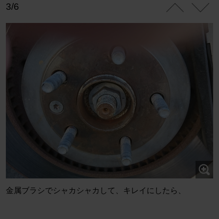
3/6
金属ブラシでシャカシャカして、キレイにしたら、