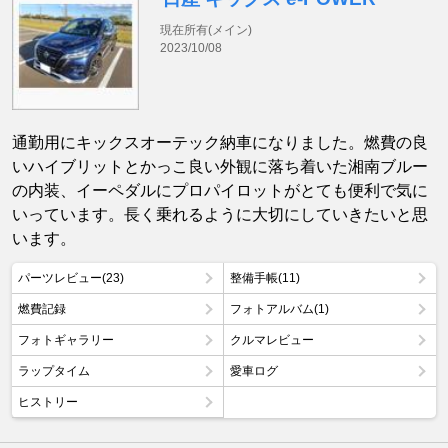
現在所有(メイン)
2023/10/08
通勤用にキックスオーテック納車になりました。燃費の良
いハイブリットとかっこ良い外観に落ち着いた湘南ブルー
の内装、イーペダルにプロパイロットがとても便利で気に
いっています。長く乗れるように大切にしていきたいと思
います。
パーツレビュー(23)
整備手帳(11)
燃費記録
フォトアルバム(1)
フォトギャラリー
クルマレビュー
ラップタイム
愛車ログ
ヒストリー