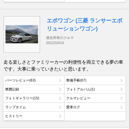
エボワゴン (三菱 ランサーエボ
リューションワゴン)
過去所有のクルマ
2012/10/14
走る楽しさとファミリーカーの利便性を両立できる夢の車
です。大事に乗っていきたいと思います。
パーツレビュー(63)
整備手帳(67)
燃費記録
フォトアルバム(1)
フォトギャラリー(15)
クルマレビュー
ラップタイム
愛車ログ
ヒストリー