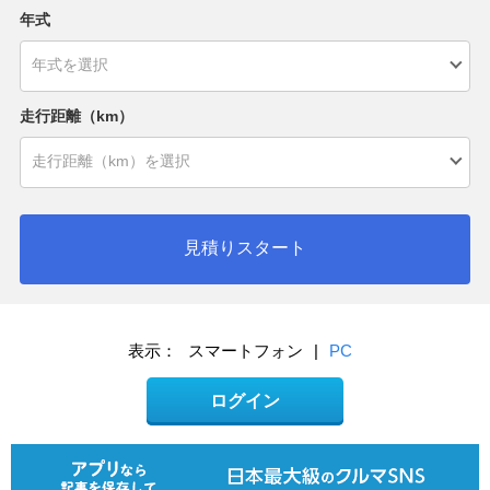
年式
走行距離（km）
見積りスタート
表示：
スマートフォン
|
PC
ログイン