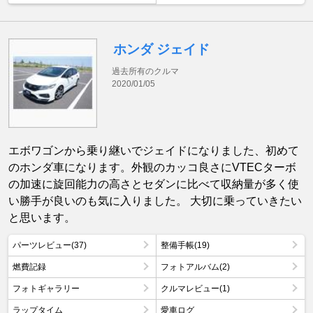
ホンダ ジェイド
過去所有のクルマ
2020/01/05
エボワゴンから乗り継いでジェイドになりました、初めて
のホンダ車になります。外観のカッコ良さにVTECターボ
の加速に旋回能力の高さとセダンに比べて収納量が多く使
い勝手が良いのも気に入りました。 大切に乗っていきたい
と思います。
パーツレビュー(37)
整備手帳(19)
燃費記録
フォトアルバム(2)
フォトギャラリー
クルマレビュー(1)
ラップタイム
愛車ログ