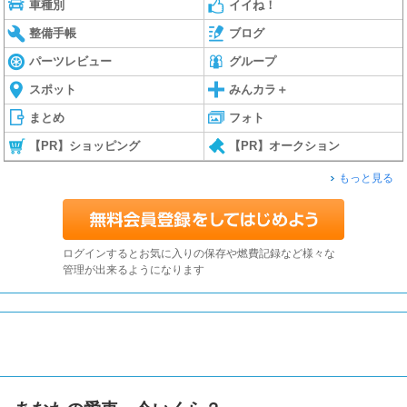
車種別
イイね！
整備手帳
ブログ
パーツレビュー
グループ
スポット
みんカラ＋
まとめ
フォト
【PR】ショッピング
【PR】オークション
もっと見る
ログインするとお気に入りの保存や燃費記録など様々な
管理が出来るようになります