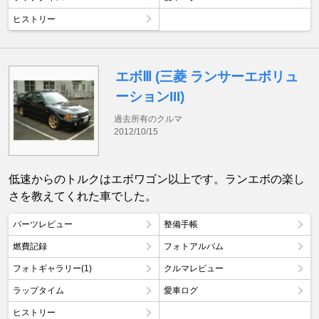
ヒストリー
エボⅢ (三菱 ランサーエボリュ
ーションIII)
過去所有のクルマ
2012/10/15
低速からのトルクはエボワゴン以上です。ランエボの楽し
さを教えてくれた車でした。
パーツレビュー
整備手帳
燃費記録
フォトアルバム
フォトギャラリー(1)
クルマレビュー
ラップタイム
愛車ログ
ヒストリー