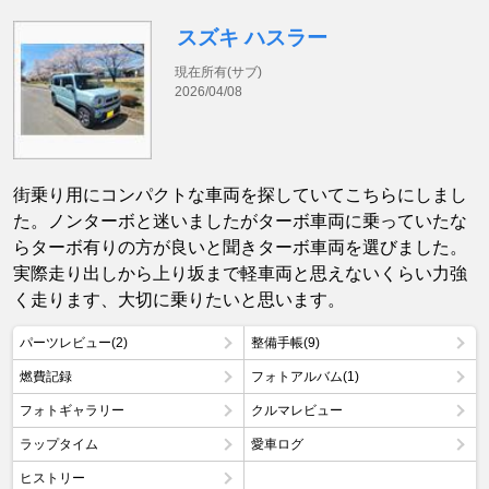
スズキ ハスラー
現在所有(サブ)
2026/04/08
街乗り用にコンパクトな車両を探していてこちらにしまし
た。ノンターボと迷いましたがターボ車両に乗っていたな
らターボ有りの方が良いと聞きターボ車両を選びました。
実際走り出しから上り坂まで軽車両と思えないくらい力強
く走ります、大切に乗りたいと思います。
パーツレビュー(2)
整備手帳(9)
燃費記録
フォトアルバム(1)
フォトギャラリー
クルマレビュー
ラップタイム
愛車ログ
ヒストリー