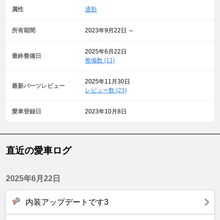
属性
通勤
所有期間
2023年9月22日 ～
2025年6月22日
最終整備日
整備数 (11)
2025年11月30日
最新パーツレビュー
レビュー数 (23)
愛車登録日
2023年10月8日
直近の愛車ログ
2025年6月22日
内装アップデートです3