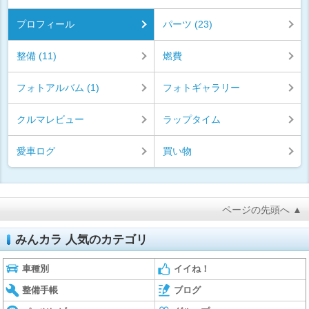
プロフィール
パーツ (23)
整備 (11)
燃費
フォトアルバム (1)
フォトギャラリー
クルマレビュー
ラップタイム
愛車ログ
買い物
ページの先頭へ ▲
みんカラ 人気のカテゴリ
車種別
イイね！
整備手帳
ブログ