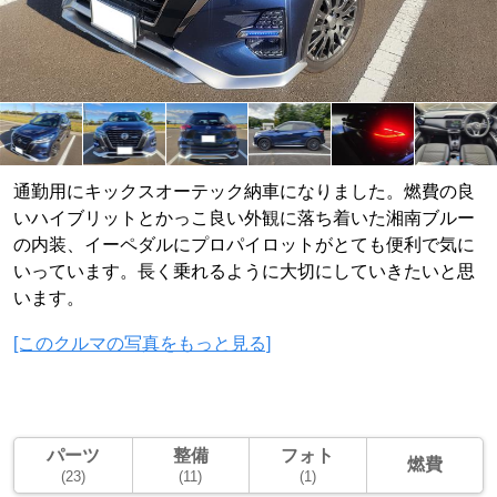
通勤用にキックスオーテック納車になりました。燃費の良
いハイブリットとかっこ良い外観に落ち着いた湘南ブルー
の内装、イーペダルにプロパイロットがとても便利で気に
いっています。長く乗れるように大切にしていきたいと思
います。
[このクルマの写真をもっと見る]
パーツ
整備
フォト
燃費
(23)
(11)
(1)