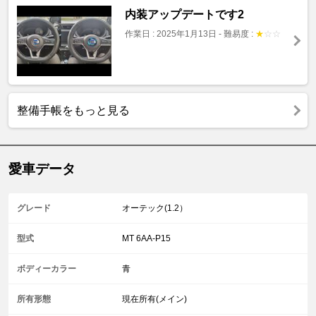
内装アップデートです2
作業日 : 2025年1月13日
-
難易度 :
★
☆
☆
整備手帳をもっと見る
愛車データ
グレード
オーテック(1.2）
型式
MT 6AA-P15
ボディーカラー
青
所有形態
現在所有(メイン)