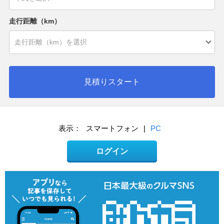
走行距離（km）
見積りスタート
表示：
スマートフォン
|
PC
ログイン