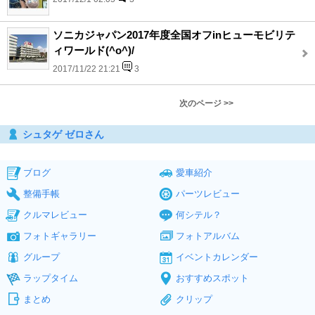
ソニカジャパン2017年度全国オフinヒューモビリテ
ィワールド(^o^)/
2017/11/22 21:21
3
次のページ >>
シュタゲ ゼロさん
ブログ
愛車紹介
整備手帳
パーツレビュー
クルマレビュー
何シテル？
フォトギャラリー
フォトアルバム
グループ
イベントカレンダー
ラップタイム
おすすめスポット
まとめ
クリップ