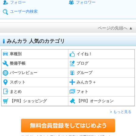
フォロー
フォロワー
ユーザー内検索
ページの先頭へ ▲
みんカラ 人気のカテゴリ
車種別
イイね！
整備手帳
ブログ
パーツレビュー
グループ
スポット
みんカラ＋
まとめ
フォト
【PR】ショッピング
【PR】オークション
もっと見る