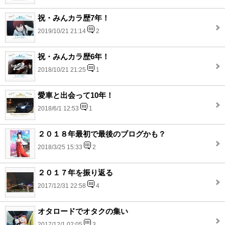
祝・みんカラ歴7年！
2019/10/21 21:14
2
祝・みんカラ歴6年！
2018/10/21 21:25
1
愛車と出会って10年！
2018/6/1 12:53
1
２０１８年最初で最後のブログかも？
2018/3/25 15:33
2
２０１７年を振り返る
2017/12/31 22:58
4
オタロードでオタクの集い
2017/12/1 02:05
3