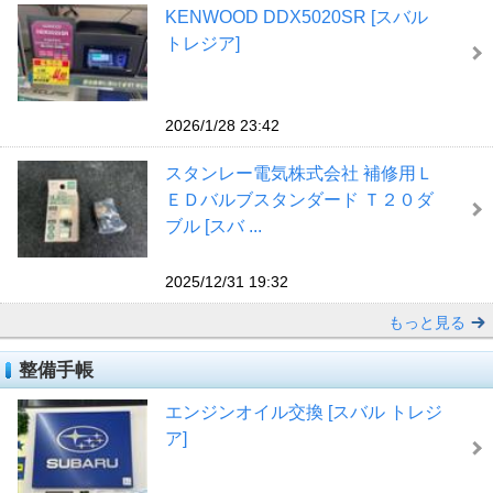
KENWOOD DDX5020SR [スバル
トレジア]
2026/1/28 23:42
スタンレー電気株式会社 補修用Ｌ
ＥＤバルブスタンダード Ｔ２０ダ
ブル [スバ ...
2025/12/31 19:32
もっと見る
整備手帳
エンジンオイル交換 [スバル トレジ
ア]