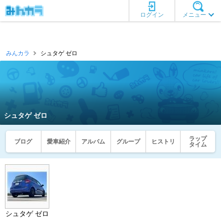
ログイン
メニュー
みんカラ
シュタゲ ゼロ
シュタゲ ゼロ
ラップ
ブログ
愛車紹介
アルバム
グループ
ヒストリ
タイム
シュタゲ ゼロ