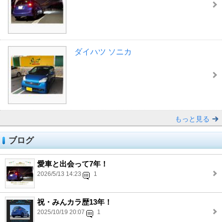
ダイハツ ソニカ
もっと見る
ブログ
愛車と出会って7年！
2026/5/13 14:23
1
祝・みんカラ歴13年！
2025/10/19 20:07
1