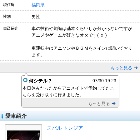
福岡県
現住所
男性
性別
車の技術や知識は基本くらいしか分からないですが
自己紹介
アニメやゲームが好きなオタです(･x･)
車運転中はアニソンやＢＧＭをメインに聞いており
ます。
もっと見る
何シテル？
07/30 19:23
本日休みだったからアニメイトで予約してたこ
ちらを受け取りに行きました。
もっと見る
愛車紹介
スバル トレジア