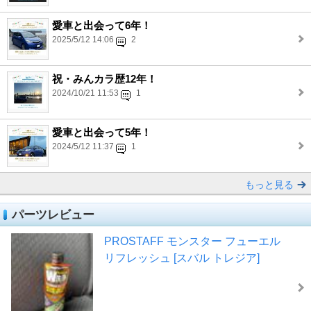
愛車と出会って6年！
2025/5/12 14:06
2
祝・みんカラ歴12年！
2024/10/21 11:53
1
愛車と出会って5年！
2024/5/12 11:37
1
もっと見る
パーツレビュー
PROSTAFF モンスター フューエル
リフレッシュ [スバル トレジア]