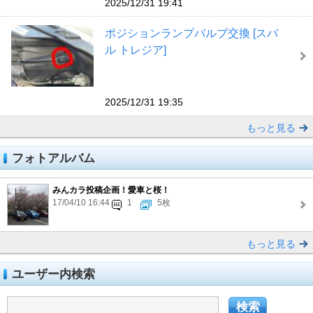
2025/12/31 19:41
ポジションランプバルブ交換 [スバ
ル トレジア]
2025/12/31 19:35
もっと見る
フォトアルバム
みんカラ投稿企画！愛車と桜！
17/04/10 16:44
1
5枚
もっと見る
ユーザー内検索