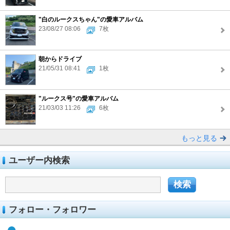
"白のルークスちゃん"の愛車アルバム
23/08/27 08:06
7枚
朝からドライブ
21/05/31 08:41
1枚
"ルークス号"の愛車アルバム
21/03/03 11:26
6枚
もっと見る
ユーザー内検索
フォロー・フォロワー