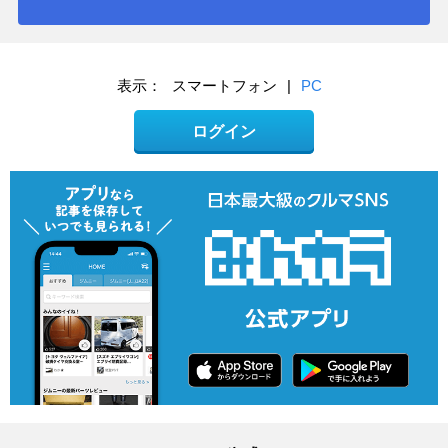
表示：
スマートフォン
|
PC
ログイン