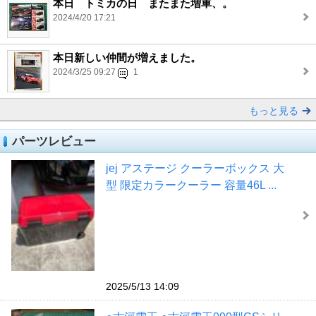
本日 トミカの日 またまた増車、。
2024/4/20 17:21
本日新しい仲間が増えました。
2024/3/25 09:27
1
もっと見る
パーツレビュー
jej アステージ クーラーボックス 大
型 限定カラークーラー 容量46L ...
2025/5/13 14:09