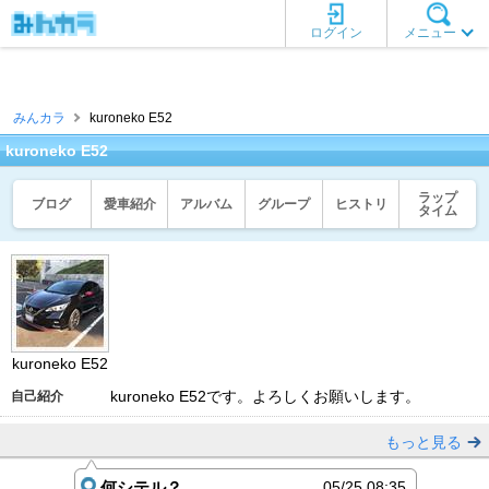
ログイン
メニュー
みんカラ
kuroneko E52
kuroneko E52
ラップ
ブログ
愛車紹介
アルバム
グループ
ヒストリ
タイム
kuroneko E52
kuroneko E52です。よろしくお願いします。
自己紹介
もっと見る
何シテル？
05/25 08:35