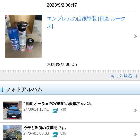
2023/9/2 00:47
エンブレムの自家塗装 [日産 ルーク
ス]
2023/9/2 00:05
もっと見る
フォトアルバム
"日産 オーラ e-POWER"の愛車アルバム
24/09/14 13:41
7枚
今年も近所の桜満開です。
24/04/01 08:33
3枚