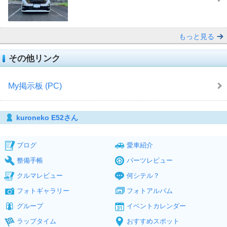
もっと見る
その他リンク
My掲示板 (PC)
kuroneko E52さん
ブログ
愛車紹介
整備手帳
パーツレビュー
クルマレビュー
何シテル？
フォトギャラリー
フォトアルバム
グループ
イベントカレンダー
ラップタイム
おすすめスポット