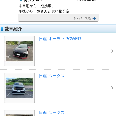
本日朝から 泡洗車、
午後から 嫁さんと買い物予定
もっと見る
愛車紹介
日産 オーラ e-POWER
日産 ルークス
日産 ルークス