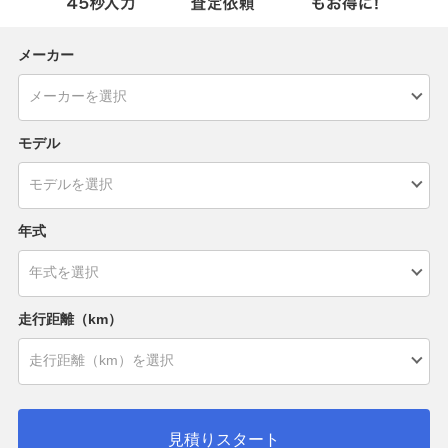
メーカー
モデル
年式
走行距離（km）
見積りスタート