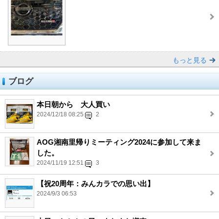
もっと見る
ブログ
本日朝から 大人買い
2024/12/18 08:25
2
AOG湘南里帰りミーティング2024に参加して来ま
した。
2024/11/19 12:51
3
【祝20周年：みんカラでの思い出】
2024/9/3 06:53