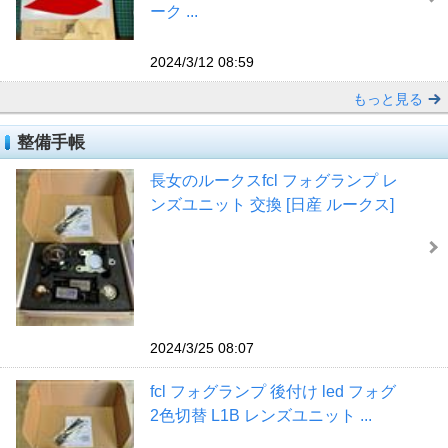
ーク ...
2024/3/12 08:59
もっと見る
整備手帳
長女のルークスfcl フォグランプ レ
ンズユニット 交換 [日産 ルークス]
2024/3/25 08:07
fcl フォグランプ 後付け led フォグ
2色切替 L1B レンズユニット ...