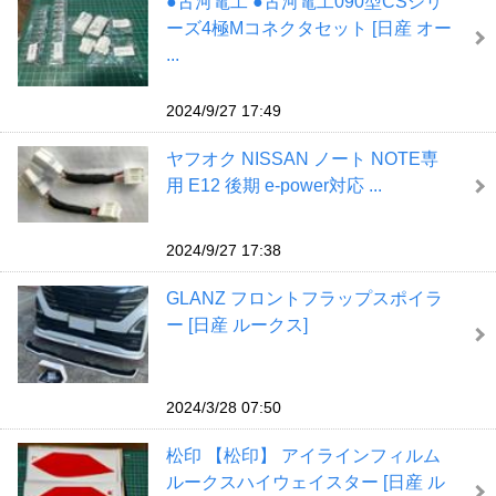
●古河電工 ●古河電工090型CSシリ
ーズ4極Mコネクタセット [日産 オー
...
2024/9/27 17:49
ヤフオク NISSAN ノート NOTE専
用 E12 後期 e-power対応 ...
2024/9/27 17:38
GLANZ フロントフラップスポイラ
ー [日産 ルークス]
2024/3/28 07:50
松印 【松印】 アイラインフィルム
ルークスハイウェイスター [日産 ル