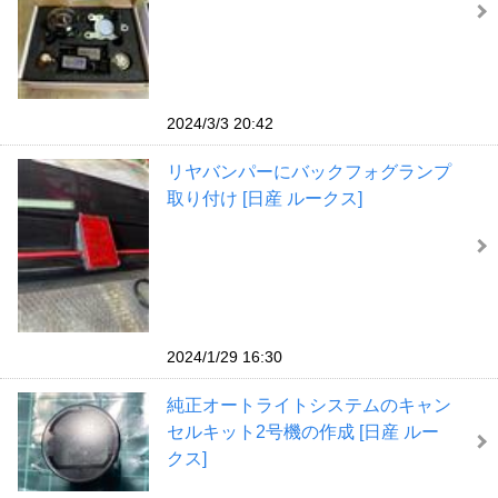
2024/3/3 20:42
リヤバンパーにバックフォグランプ
取り付け [日産 ルークス]
2024/1/29 16:30
純正オートライトシステムのキャン
セルキット2号機の作成 [日産 ルー
クス]