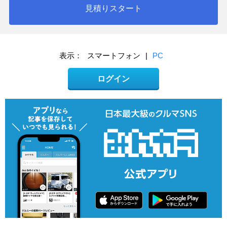
見積りスタート
表示：
スマートフォン
|
PC
ログイン