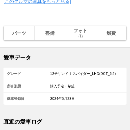
[このクルマの写真をもっと見る]
フォト
パーツ
整備
燃費
(1)
愛車データ
グレード
12チリンドリ スパイダー_LHD(DCT_6.5)
所有形態
購入予定・希望
愛車登録日
2024年5月23日
直近の愛車ログ