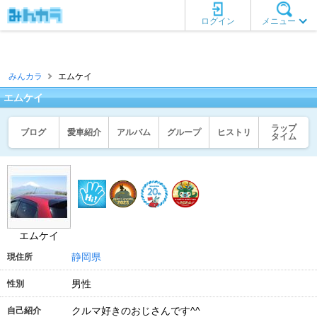
ログイン
メニュー
みんカラ
エムケイ
エムケイ
ラップ
ブログ
愛車紹介
アルバム
グループ
ヒストリ
タイム
エムケイ
静岡県
現住所
男性
性別
クルマ好きのおじさんです^^
自己紹介