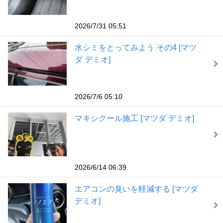
2026/7/31 05:51
水シミをとってみよう その4 [マツ
ダ デミオ]
2026/7/6 05:10
マキシクール施工 [マツダ デミオ]
2026/6/14 06:39
エアコンの臭いを軽減する [マツダ
デミオ]