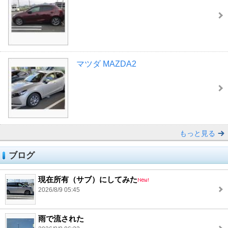
マツダ MAZDA2
もっと見る
ブログ
現在所有（サブ）にしてみた
2026/8/9 05:45
雨で流された