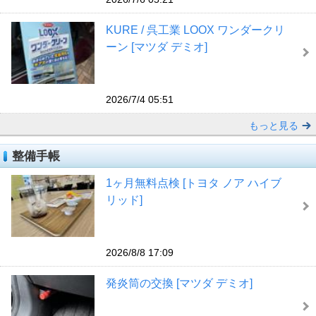
KURE / 呉工業 LOOX ワンダークリ
ーン [マツダ デミオ]
2026/7/4 05:51
もっと見る
整備手帳
1ヶ月無料点検 [トヨタ ノア ハイブ
リッド]
2026/8/8 17:09
発炎筒の交換 [マツダ デミオ]