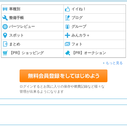
車種別
イイね！
整備手帳
ブログ
パーツレビュー
グループ
スポット
みんカラ＋
まとめ
フォト
【PR】ショッピング
【PR】オークション
もっと見る
ログインするとお気に入りの保存や燃費記録など様々な
管理が出来るようになります