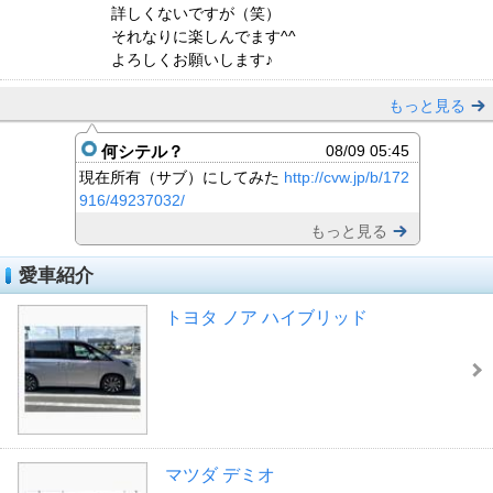
詳しくないですが（笑）
それなりに楽しんでます^^
よろしくお願いします♪
もっと見る
何シテル？
08/09 05:45
現在所有（サブ）にしてみた
http://cvw.jp/b/172
916/49237032/
もっと見る
愛車紹介
トヨタ ノア ハイブリッド
マツダ デミオ