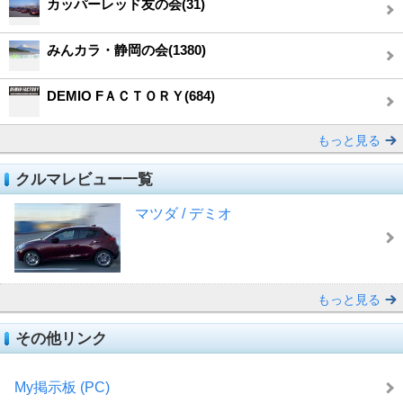
カッパーレッド友の会(31)
みんカラ・静岡の会(1380)
DEMIO FＡＣＴＯＲＹ(684)
もっと見る
クルマレビュー一覧
マツダ / デミオ
もっと見る
その他リンク
My掲示板 (PC)