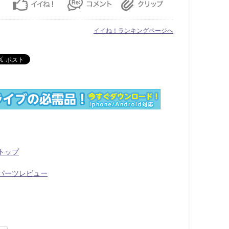
イイね！ランキングページへ
 トップ
 パーツレビュー