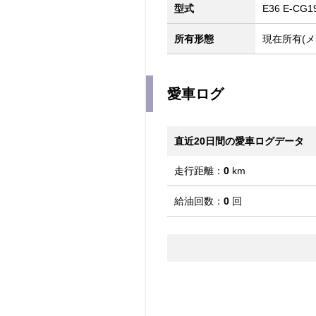
型式
E36 E-CG1
所有形態
現在所有(メ
愛車ログ
直近20日間の愛車ログデータ
走行距離：
0
km
給油回数：
0
回