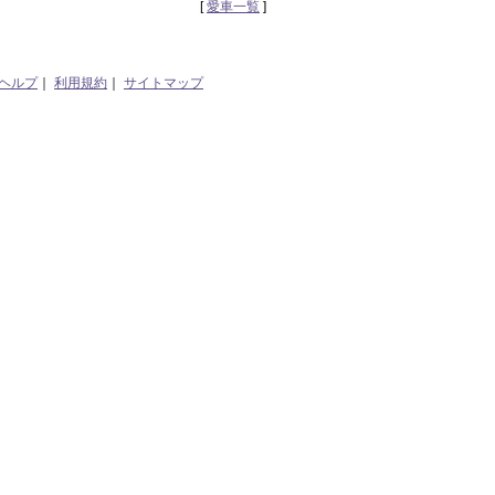
[
愛車一覧
]
ヘルプ
｜
利用規約
｜
サイトマップ