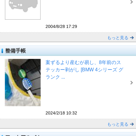
2004/8/28 17:29
もっと見る
整備手帳
案ずるより産むが易し、8年前のス
テッカー剥がし [BMW 4シリーズ グ
ランク ...
2024/2/18 10:32
もっと見る