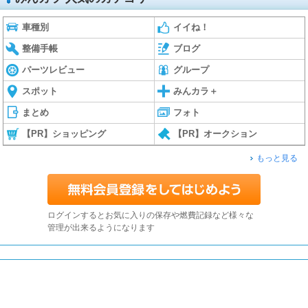
車種別
イイね！
整備手帳
ブログ
パーツレビュー
グループ
スポット
みんカラ＋
まとめ
フォト
【PR】ショッピング
【PR】オークション
もっと見る
ログインするとお気に入りの保存や燃費記録など様々な
管理が出来るようになります