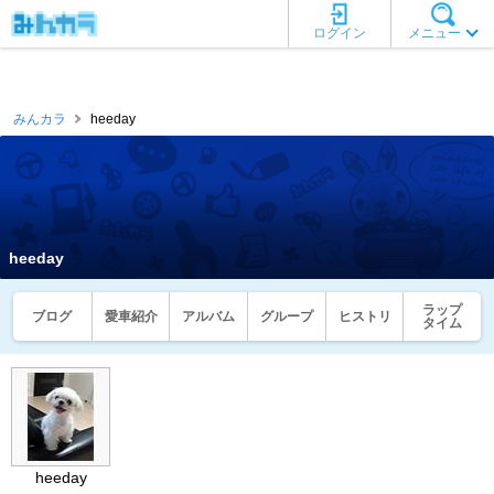
ログイン
メニュー
みんカラ
heeday
heeday
ラップ
ブログ
愛車紹介
アルバム
グループ
ヒストリ
タイム
heeday