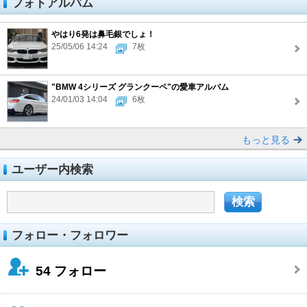
フォトアルバム
やはり6発は鼻毛銀でしょ！
25/05/06 14:24
7枚
"BMW 4シリーズ グランクーペ"の愛車アルバム
24/01/03 14:04
6枚
もっと見る
ユーザー内検索
フォロー・フォロワー
54
フォロー