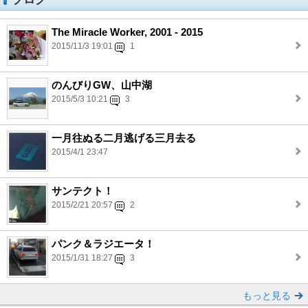
The Miracle Worker, 2001 - 2015
2015/11/3 19:01
1
のんびりGW、山中湖
2015/5/3 10:21
3
一月往ぬる二月逃げる三月去る
2015/4/1 23:47
サンテクト！
2015/2/21 20:57
2
パンク＆ラジエータ！
2015/1/31 18:27
3
もっと見る