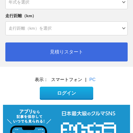
走行距離（km）
見積りスタート
表示：
スマートフォン
|
PC
ログイン