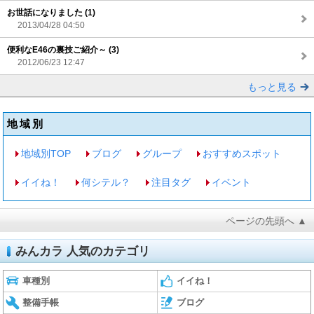
お世話になりました (1)
2013/04/28 04:50
便利なE46の裏技ご紹介～ (3)
2012/06/23 12:47
もっと見る
地域別
地域別TOP
ブログ
グループ
おすすめスポット
イイね！
何シテル？
注目タグ
イベント
ページの先頭へ ▲
みんカラ 人気のカテゴリ
車種別
イイね！
整備手帳
ブログ