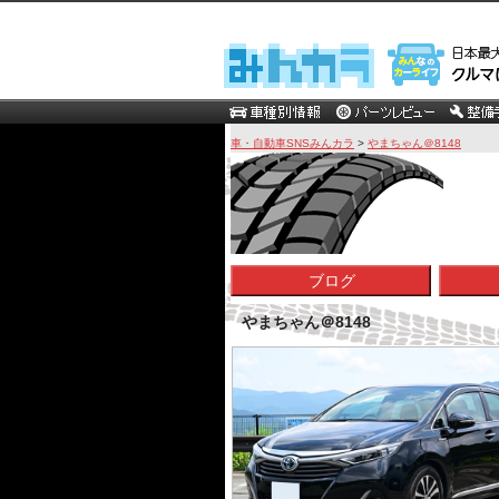
車・自動車SNSみんカラ
>
やまちゃん＠8148
ブログ
やまちゃん＠8148