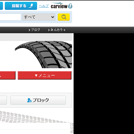
ヘルプ
ム
▼メニュー