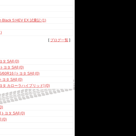
ack S:HEV EX 試乗記 (1)
)
[
ブログ一覧
]
SAI] (0)
 SAI] (0)
60R16 [トヨタ SAI] (0)
 SAI] (0)
ヨタ カローラハイブリッド] (0)
0)
 SAI] (0)
(0)