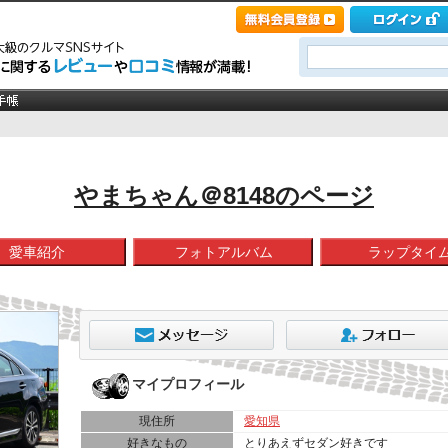
やまちゃん＠8148のページ
愛車紹介
フォトアルバム
ラップタイ
マイプロフィール
現住所
愛知県
好きなもの
とりあえずセダン好きです