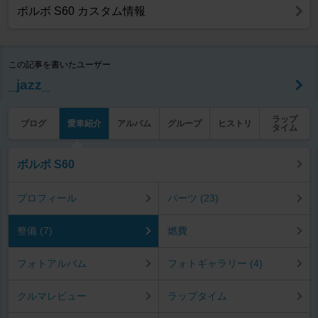
ボルボ S60 カスタム情報
この記事を書いたユーザー
_jazz_
ラップ
ブログ
愛車紹介
アルバム
グループ
ヒストリ
タイム
ボルボ S60
プロフィール
パーツ (23)
整備 (7)
燃費
フォトアルバム
フォトギャラリー (4)
クルマレビュー
ラップタイム